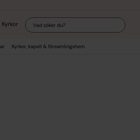
Sök
Kyrkor
ar
Kyrkor, kapell & församlingshem