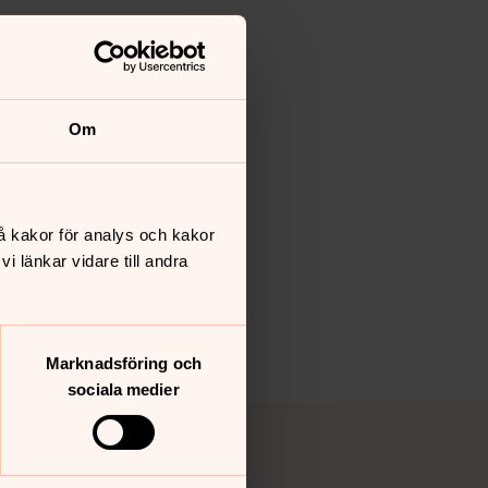
Om
å kakor för analys och kakor
 länkar vidare till andra
Marknadsföring och
sociala medier