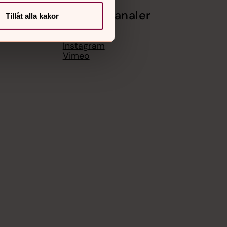
Sociala kanaler
Tillåt alla kakor
Facebook
Instagram
Vimeo