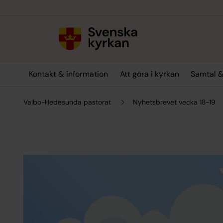
Till innehållet
Till undermeny
Kontakt & information
Att göra i kyrkan
Samtal &
Valbo-Hedesunda pastorat
Nyhetsbrevet vecka 18-19