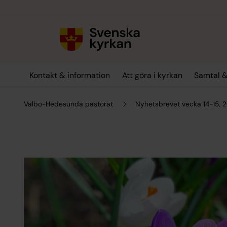
Till innehållet
Till undermeny
Kontakt & information
Att göra i kyrkan
Samtal &
Valbo-Hedesunda pastorat
Nyhetsbrevet vecka 14-15, 