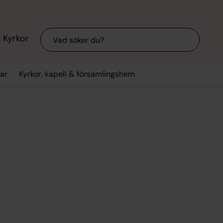
Sök
Kyrkor
ar
Kyrkor, kapell & församlingshem