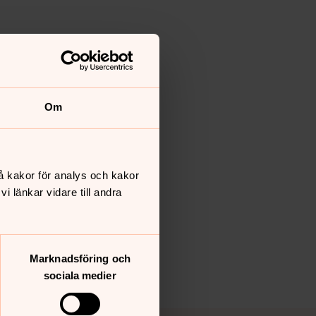
Om
å kakor för analys och kakor
 länkar vidare till andra
Marknadsföring och
sociala medier