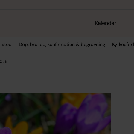
Kalender
 stöd
Dop, bröllop, konfirmation & begravning
Kyrkogård
2026