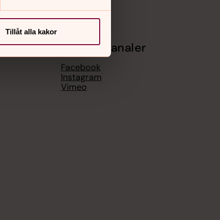
Tillåt alla kakor
Sociala kanaler
Facebook
Instagram
Vimeo