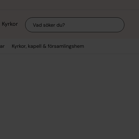
Sök
Kyrkor
ar
Kyrkor, kapell & församlingshem