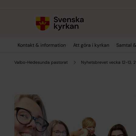
Till innehållet
Till undermeny
Kontakt & information
Att göra i kyrkan
Samtal &
Valbo-Hedesunda pastorat
Nyhetsbrevet vecka 12-13, 