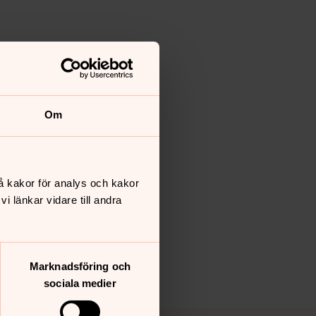
Om
å kakor för analys och kakor
 länkar vidare till andra
Marknadsföring och
sociala medier