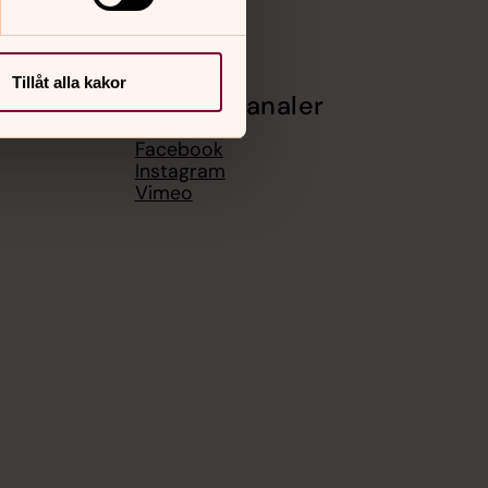
Tillåt alla kakor
Sociala kanaler
Facebook
Instagram
Vimeo