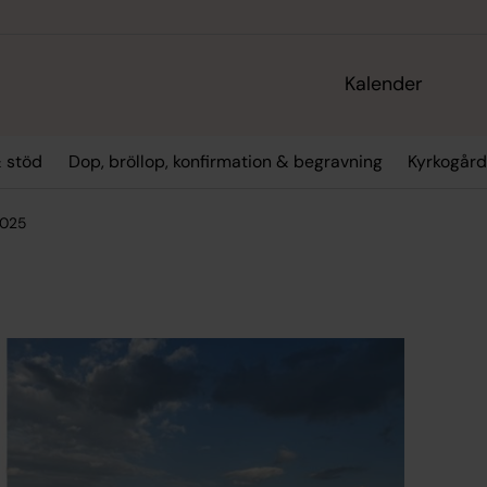
Kalender
 stöd
Dop, bröllop, konfirmation & begravning
Kyrkogård
2025