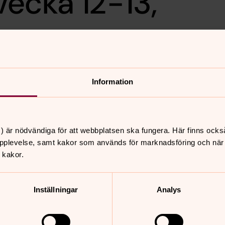
ecka 12-13,
Information
) är nödvändiga för att webbplatsen ska fungera. Här finns ocks
pplevelse, samt kakor som används för marknadsföring och när vi
nnehåll?
 kakor.
Inställningar
Analys