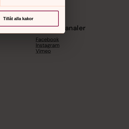
Tillåt alla kakor
Sociala kanaler
Facebook
Instagram
Vimeo