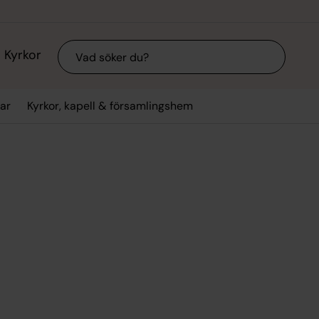
Sök
Kyrkor
ar
Kyrkor, kapell & församlingshem