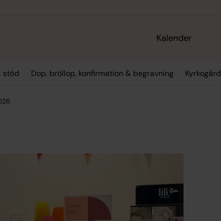
Kalender
 stöd
Dop, bröllop, konfirmation & begravning
Kyrkogård
2026