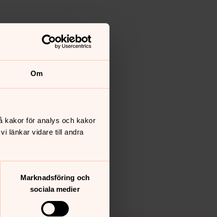
Om
å kakor för analys och kakor
 länkar vidare till andra
Marknadsföring och
sociala medier