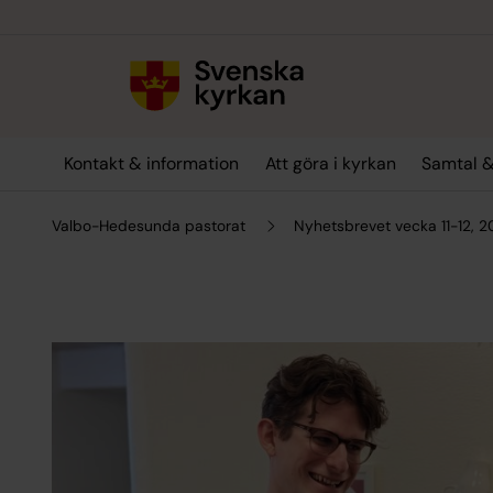
Till innehållet
Till undermeny
Kontakt & information
Att göra i kyrkan
Samtal &
Valbo-Hedesunda pastorat
Nyhetsbrevet vecka 11-12, 