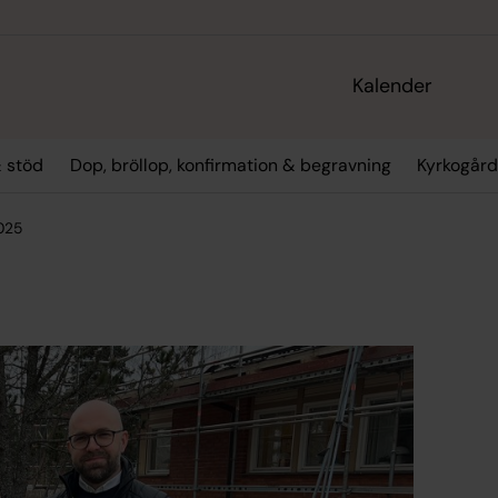
Kalender
 stöd
Dop, bröllop, konfirmation & begravning
Kyrkogård
2025