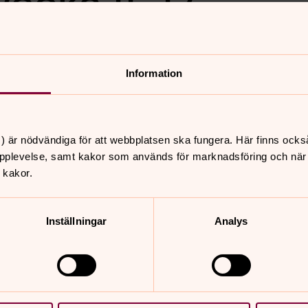
ecka 11-12,
Information
) är nödvändiga för att webbplatsen ska fungera. Här finns ocks
pplevelse, samt kakor som används för marknadsföring och när vi
 kakor.
nnehåll?
Inställningar
Analys