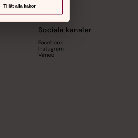
Tillåt alla kakor
Sociala kanaler
Facebook
Instagram
Vimeo