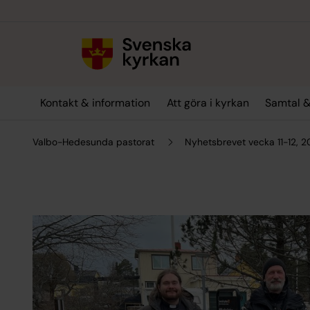
Till innehållet
Till undermeny
Kontakt & information
Att göra i kyrkan
Samtal &
Valbo-Hedesunda pastorat
Nyhetsbrevet vecka 11-12, 