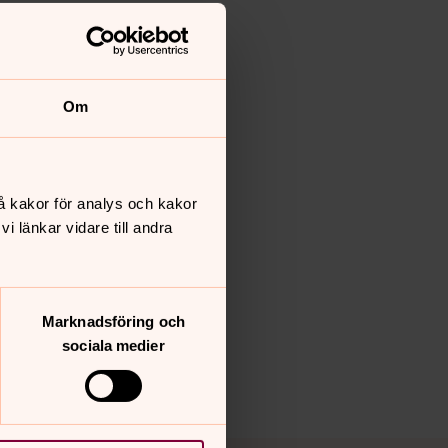
Om
å kakor för analys och kakor
 länkar vidare till andra
Marknadsföring och
sociala medier