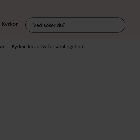
Sök
Kyrkor
ar
Kyrkor, kapell & församlingshem