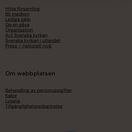
Hitta församling
Bli medlem
Lediga jobb
Ge en gåva
Organisation
Act Svenska kyrkan
Svenska kyrkan i utlandet
Press – nationell nivå
Om webbplatsen
Behandling av personuppgifter
Kakor
Lyssna
Tillgänglighetsredogörelse