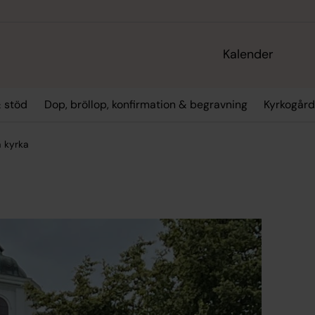
Kalender
 stöd
Dop, bröllop, konfirmation & begravning
Kyrkogård
 kyrka