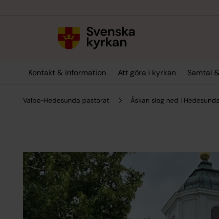
Till innehållet
Till undermeny
Kontakt & information
Att göra i kyrkan
Samtal &
Valbo-Hedesunda pastorat
Åskan slog ned i Hedesunda