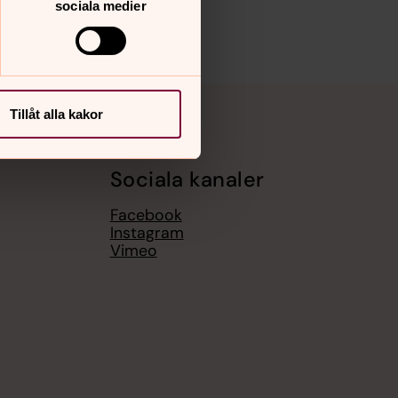
sociala medier
Tillåt alla kakor
Sociala kanaler
Facebook
Instagram
Vimeo