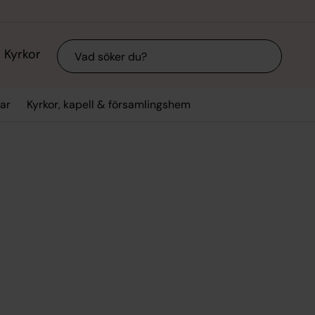
Sök
Kyrkor
ar
Kyrkor, kapell & församlingshem