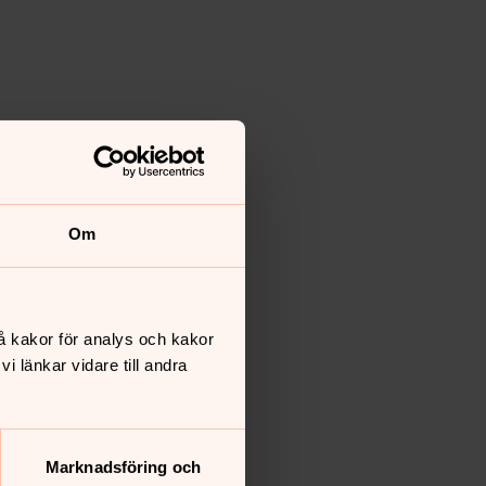
Om
å kakor för analys och kakor
 länkar vidare till andra
Marknadsföring och