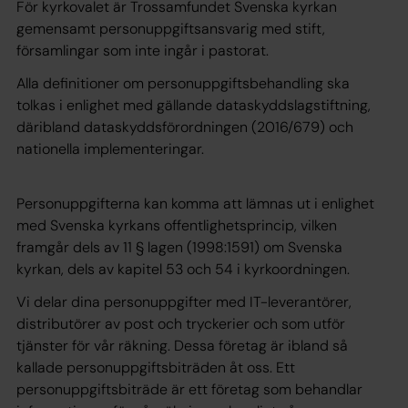
För kyrkovalet är Trossamfundet Svenska kyrkan
gemensamt personuppgiftsansvarig med stift,
församlingar som inte ingår i pastorat.
Alla definitioner om personuppgiftsbehandling ska
tolkas i enlighet med gällande dataskyddslagstiftning,
däribland dataskyddsförordningen (2016/679) och
nationella implementeringar.
Personuppgifterna kan komma att lämnas ut i enlighet
med Svenska kyrkans offentlighetsprincip, vilken
framgår dels av 11 § lagen (1998:1591) om Svenska
kyrkan, dels av kapitel 53 och 54 i kyrkoordningen.
Vi delar dina personuppgifter med IT-leverantörer,
distributörer av post och tryckerier och som utför
tjänster för vår räkning. Dessa företag är ibland så
kallade personuppgiftsbiträden åt oss. Ett
personuppgiftsbiträde är ett företag som behandlar