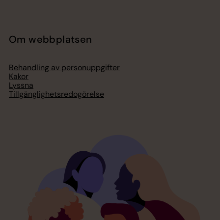
Om webbplatsen
Behandling av personuppgifter
Kakor
Lyssna
Tillgänglighetsredogörelse