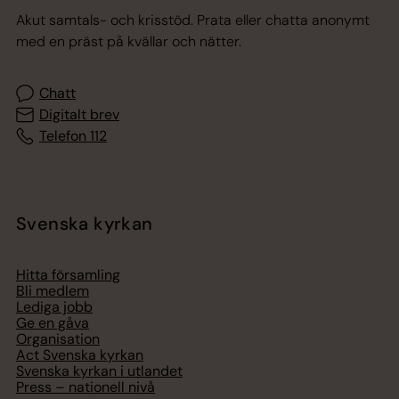
Akut samtals- och krisstöd. Prata eller chatta anonymt
med en präst på kvällar och nätter.
Chatt
Digitalt brev
Telefon 112
Svenska kyrkan
Hitta församling
Bli medlem
Lediga jobb
Ge en gåva
Organisation
Act Svenska kyrkan
Svenska kyrkan i utlandet
Press – nationell nivå