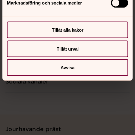
Marknadsföring och sociala medier
Kontakt
Tillåt alla kakor
Kalender
Tillåt urval
Hitta snabbt
Avvisa
Sociala kanaler
Jourhavande präst