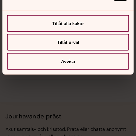
Kalender
Tillåt alla kakor
Tillåt urval
Hitta snabbt
Avvisa
Sociala kanaler
Jourhavande präst
Akut samtals- och krisstöd. Prata eller chatta anonymt