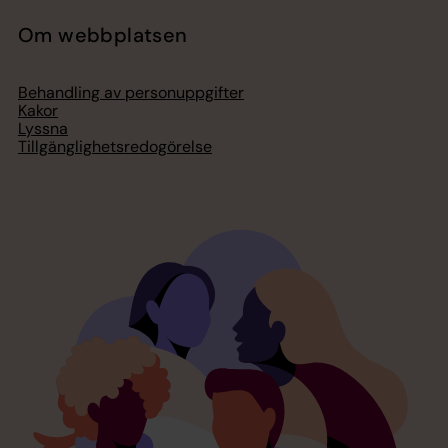
Om webbplatsen
Behandling av personuppgifter
Kakor
Lyssna
Tillgänglighetsredogörelse