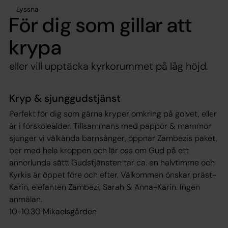
Lyssna
För dig som gillar att
krypa
eller vill upptäcka kyrkorummet på låg höjd.
Kryp & sjunggudstjänst
Perfekt för dig som gärna kryper omkring på golvet, eller
är i förskoleålder. Tillsammans med pappor & mammor
sjunger vi välkända barnsånger, öppnar Zambezis paket,
ber med hela kroppen och lär oss om Gud på ett
annorlunda sätt. Gudstjänsten tar ca. en halvtimme och
Kyrkis är öppet före och efter. Välkommen önskar präst-
Karin, elefanten Zambezi, Sarah & Anna-Karin. Ingen
anmälan.
10-10.30 Mikaelsgården