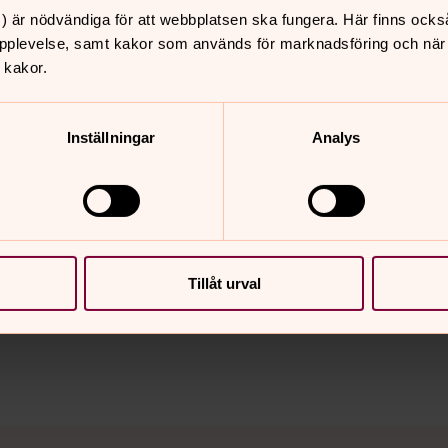
) är nödvändiga för att webbplatsen ska fungera. Här finns ocks
pplevelse, samt kakor som används för marknadsföring och när vi
 kakor.
Inställningar
Analys
nnehåll?
Tillåt urval