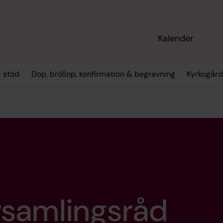
Kalender
 stöd
Dop, bröllop, konfirmation & begravning
Kyrkogård
samlingsråd