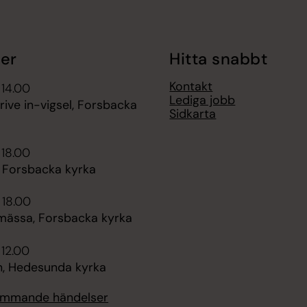
er
Hitta snabbt
Kontakt
 14.00
Lediga jobb
rive in-vigsel, Forsbacka
Sidkarta
 18.00
, Forsbacka kyrka
 18.00
mässa, Forsbacka kyrka
 12.00
, Hedesunda kyrka
kommande händelser