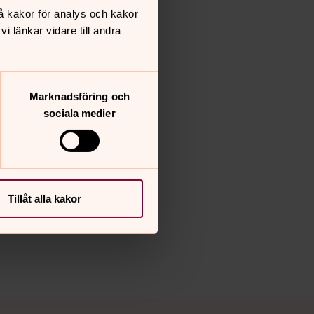
å kakor för analys och kakor
 länkar vidare till andra
Marknadsföring och
sociala medier
Tillåt alla kakor