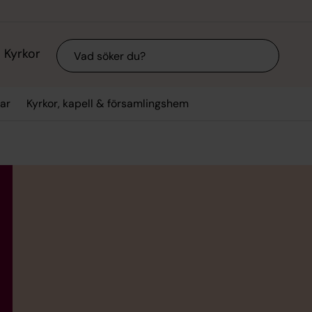
Sök
Kyrkor
ar
Kyrkor, kapell & församlingshem