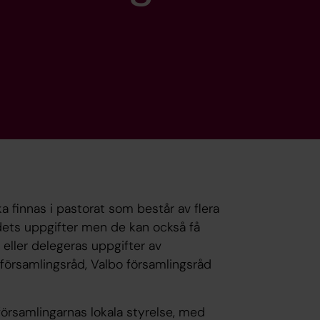
a finnas i pastorat som består av flera
dets uppgifter men de kan också få
 eller delegeras uppgifter av
 församlingsråd, Valbo församlingsråd
församlingarnas lokala styrelse, med