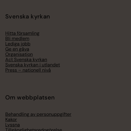
Svenska kyrkan
Hitta församling
Bli medlem
Lediga jobb
Ge en gåva
Organisation
Act Svenska kyrkan
Svenska kyrkan i utlandet
Press – nationell nivå
Om webbplatsen
Behandling av personuppgifter
Kakor
Lyssna
Tillgänglighetsredogörelse