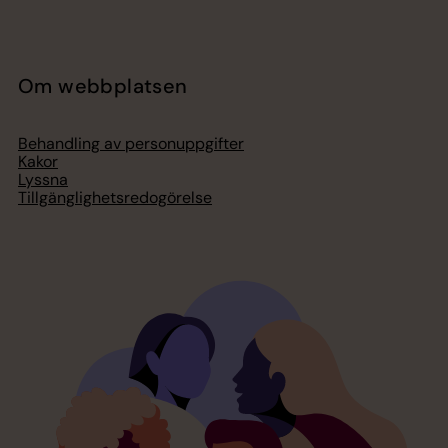
Om webbplatsen
Behandling av personuppgifter
Kakor
Lyssna
Tillgänglighetsredogörelse