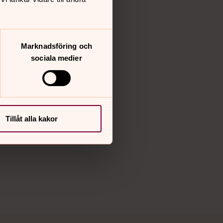
Instagram
Youtube
Vimeo
Marknadsföring och
sociala medier
Tillåt alla kakor