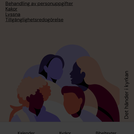
Behandling av personuppgifter
Kakor
Lyssna
Tillgänglighetsredogörelse
Kalender
Kyrkor
Bibeltexter