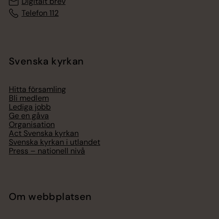
Digitalt brev
Telefon 112
Svenska kyrkan
Hitta församling
Bli medlem
Lediga jobb
Ge en gåva
Organisation
Act Svenska kyrkan
Svenska kyrkan i utlandet
Press – nationell nivå
Om webbplatsen