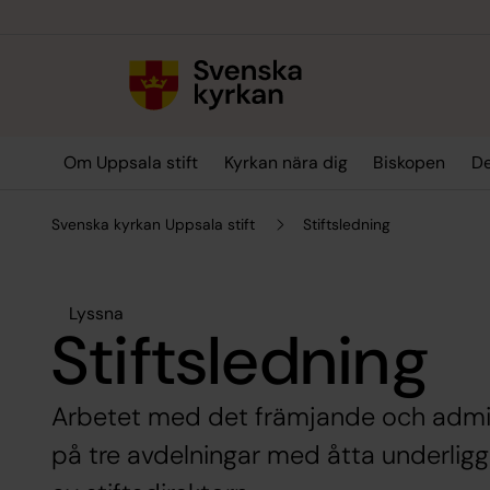
Till innehållet
Till undermeny
Om Uppsala stift
Kyrkan nära dig
Biskopen
De
Svenska kyrkan Uppsala stift
Stiftsledning
Lyssna
Stiftsledning
Arbetet med det främjande och admini
på tre avdelningar med åtta underlig