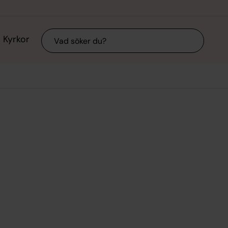
Sök
Kyrkor