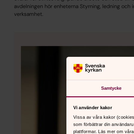
avdelningen hör enheterna Styrning, ledning och i
verksamhet.
Samtycke
Vi använder kakor
Vissa av våra kakor (cookies
som förbättrar din användaru
plattformar. Läs mer om våra