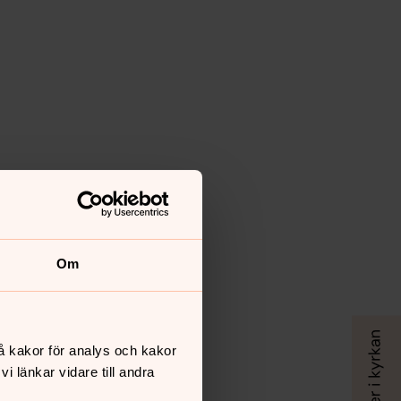
Om
å kakor för analys och kakor
 länkar vidare till andra