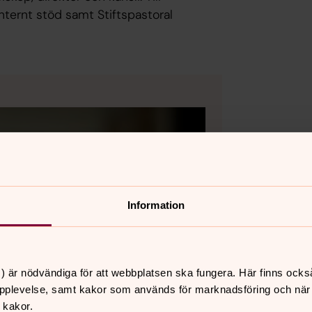
nternt stöd samt Stiftspastoral
Information
) är nödvändiga för att webbplatsen ska fungera. Här finns ocks
pplevelse, samt kakor som används för marknadsföring och när vi
 kakor.