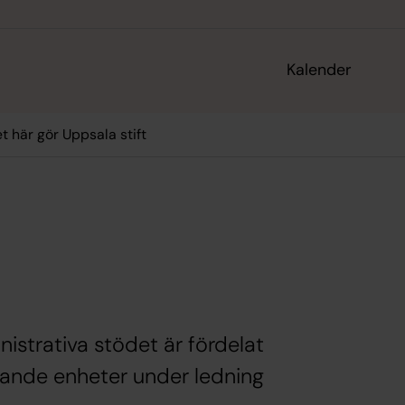
Kalender
t här gör Uppsala stift
strativa stödet är fördelat
gande enheter under ledning