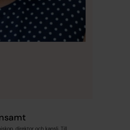
ensamt
skop, direktor och kansli. Till