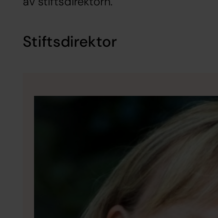
av stiftsdirektorn.
Stiftsdirektor