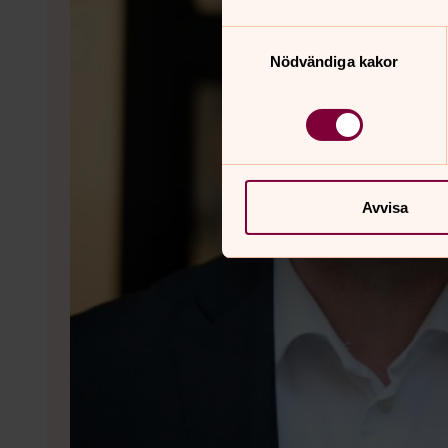
Samtyckesval
Nödvändiga kakor
Avvisa