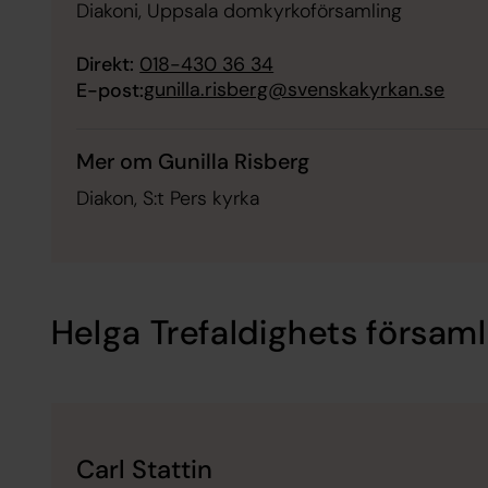
Diakoni, Uppsala domkyrkoförsamling
Direkt:
018-430 36 34
gunilla.risberg@svenskakyrkan.se
E-post:
Mer om Gunilla Risberg
Diakon, S:t Pers kyrka
Helga Trefaldighets församl
Carl Stattin