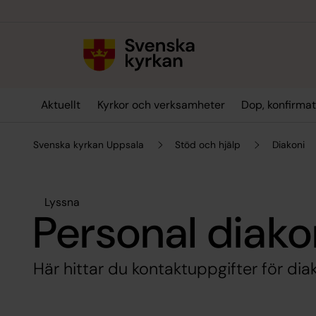
Till innehållet
Till undermeny
Aktuellt
Kyrkor och verksamheter
Dop, konfirmat
Svenska kyrkan Uppsala
Stöd och hjälp
Diakoni
Lyssna
Personal diako
Här hittar du kontaktuppgifter för di