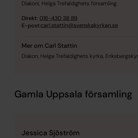
Diakoni, Helga Trefaldighets församling
Direkt:
018-430 38 89
carl.stattin@svenskakyrkan.se
E-post:
Mer om Carl Stattin
Diakon, Helga Trefaldighets kyrka, Eriksbergsky
Gamla Uppsala församling
Jessica Sjöström