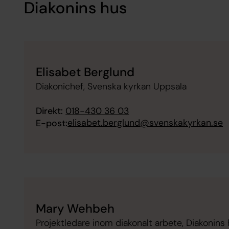
Diakonins hus
Elisabet Berglund
Diakonichef, Svenska kyrkan Uppsala
Direkt:
018-430 36 03
elisabet.berglund@svenskakyrkan.se
E-post:
Mary Wehbeh
Projektledare inom diakonalt arbete, Diakonins