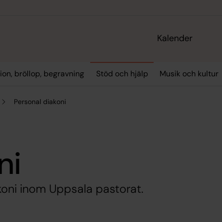
Kalender
ion, bröllop, begravning
Stöd och hjälp
Musik och kultur
Personal diakoni
ni
akoni inom Uppsala pastorat.