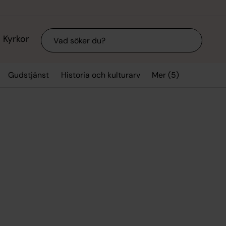
Sök
Kyrkor
Mer (5)
Gudstjänst
Historia och kulturarv