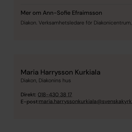
Mer om Ann-Sofie Efraimsson
Diakon. Verksamhetsledare för Diakonicentrum,
Maria Harrysson Kurkiala
Diakon, Diakonins hus
Direkt:
018-430 38 17
maria.harryssonkurkiala@svenskakyrk
E-post: