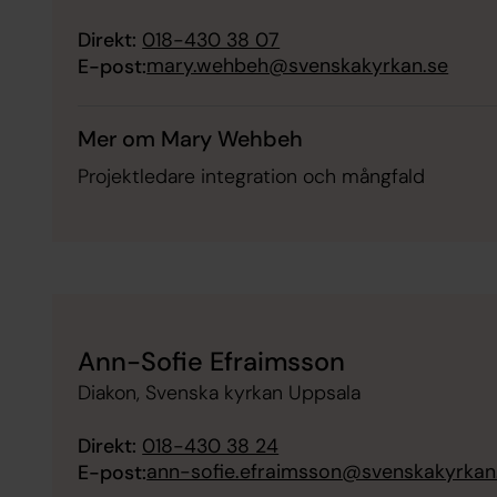
Direkt:
018-430 38 07
mary.wehbeh@svenskakyrkan.se
E-post:
Mer om Mary Wehbeh
Projektledare integration och mångfald
Ann-Sofie Efraimsson
Diakon, Svenska kyrkan Uppsala
Direkt:
018-430 38 24
ann-sofie.efraimsson@svenskakyrkan
E-post: