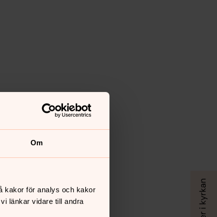
Om
å kakor för analys och kakor
 länkar vidare till andra