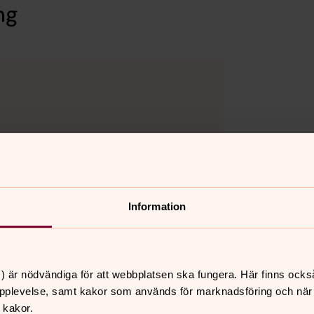
ng
Information
) är nödvändiga för att webbplatsen ska fungera. Här finns ocks
pplevelse, samt kakor som används för marknadsföring och när vi
 kakor.