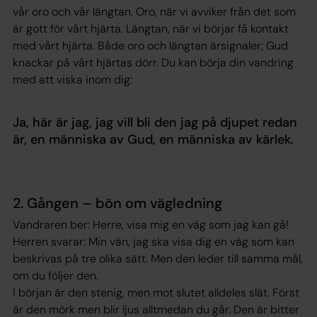
vår oro och vår längtan. Oro, när vi avviker från det som
är gott för vårt hjärta. Längtan, när vi börjar få kontakt
med vårt hjärta. Både oro och längtan ärsignaler; Gud
knackar på vårt hjärtas dörr. Du kan börja din vandring
med att viska inom dig:
Ja, här är jag, jag vill bli den jag på djupet redan
är, en människa av Gud, en människa av kärlek.
2. Gången – bön om vägledning
Vandraren ber: Herre, visa mig en väg som jag kan gå!
Herren svarar: Min vän, jag ska visa dig en väg som kan
beskrivas på tre olika sätt. Men den leder till samma mål,
om du följer den.
I början är den stenig, men mot slutet alldeles slät. Först
är den mörk men blir ljus alltmedan du går. Den är bitter