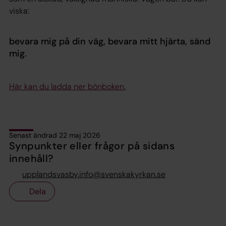
viska:
bevara mig på din väg, bevara mitt hjärta, sänd
mig.
Här kan du ladda ner bönboken.
Senast ändrad 22 maj 2026
Synpunkter eller frågor på sidans
innehåll?
upplandsvasby.info@svenskakyrkan.se
Dela