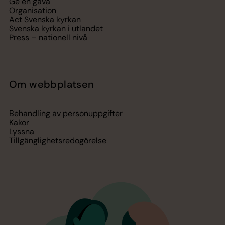
Ge en gåva
Organisation
Act Svenska kyrkan
Svenska kyrkan i utlandet
Press – nationell nivå
Om webbplatsen
Behandling av personuppgifter
Kakor
Lyssna
Tillgänglighetsredogörelse