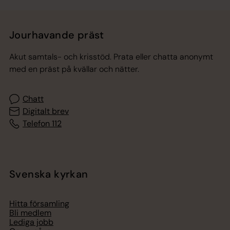
Jourhavande präst
Akut samtals- och krisstöd. Prata eller chatta anonymt
med en präst på kvällar och nätter.
Chatt
Digitalt brev
Telefon 112
Svenska kyrkan
Hitta församling
Bli medlem
Lediga jobb