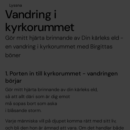
Lyssna
Vandring i
kyrkorummet
Gör mitt hjärta brinnande av Din kärleks eld -
en vandring i kyrkorummet med Birgittas
böner
1. Porten in till kyrkorummet - vandringen
börjar
Gör mitt hjärta brinnande av din kärleks eld,
så att allt däri som är dig emot
må sopas bort som aska
i blåsande storm.
Varje människa vill på djupet komma rätt med sitt liv,
och bli den hon är ämnad att vara. Om det handlar både