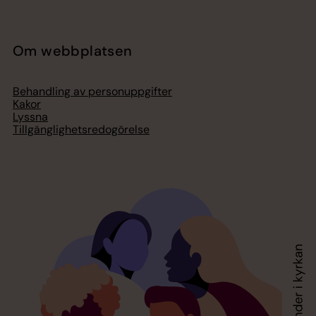
Om webbplatsen
Behandling av personuppgifter
Kakor
Lyssna
Tillgänglighetsredogörelse