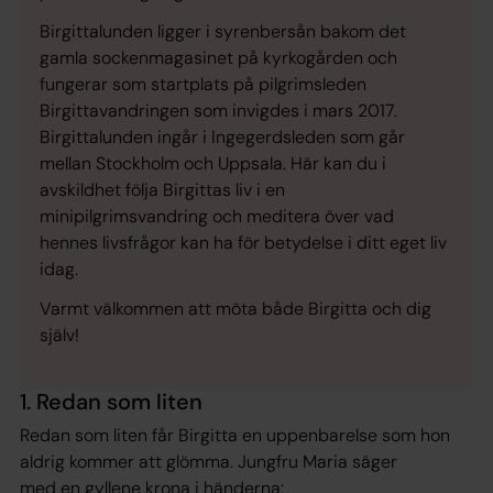
Birgittalunden ligger i syrenbersån bakom det
gamla sockenmagasinet på kyrkogården och
fungerar som startplats på pilgrimsleden
Birgittavandringen som invigdes i mars 2017.
Birgittalunden ingår i Ingegerdsleden som går
mellan Stockholm och Uppsala. Här kan du i
avskildhet följa Birgittas liv i en
minipilgrimsvandring och meditera över vad
hennes livsfrågor kan ha för betydelse i ditt eget liv
idag.
Varmt välkommen att möta både Birgitta och dig
själv!
1. Redan som liten
Redan som liten får Birgitta en uppenbarelse som hon
aldrig kommer att glömma. Jungfru Maria säger
med en gyllene krona i händerna: