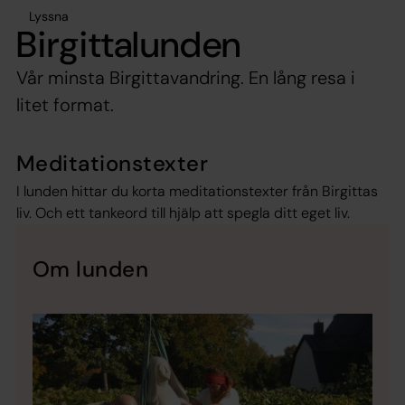
Lyssna
Birgittalunden
Vår minsta Birgittavandring. En lång resa i
litet format.
Meditationstexter
I lunden hittar du korta meditationstexter från Birgittas
liv. Och ett tankeord till hjälp att spegla ditt eget liv.
Om lunden