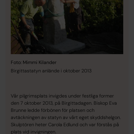
Foto: Mimmi Kilander
Birgittastatyn anlände i oktober 2013
Vår pilgrimsplats invigdes under festliga former
den 7 oktober 2013, på Birgittadagen. Biskop Eva
Brunne ledde förbönen för platsen och
avtäckningen av statyn av vårt eget skyddshelgon.
Skulptören heter Carola Edlund och var förstås på
plats vid invigningen.