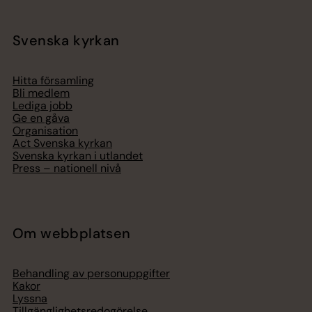
Svenska kyrkan
Hitta församling
Bli medlem
Lediga jobb
Ge en gåva
Organisation
Act Svenska kyrkan
Svenska kyrkan i utlandet
Press – nationell nivå
Om webbplatsen
Behandling av personuppgifter
Kakor
Lyssna
Tillgänglighetsredogörelse