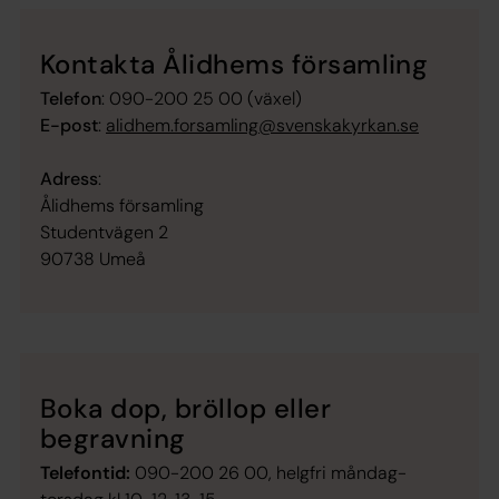
Kontakta Ålidhems församling
Telefon
: 090-200 25 00 (växel)
E-post
:
alidhem.forsamling@svenskakyrkan.se
Adress
:
Ålidhems församling
Studentvägen 2
90738 Umeå
Boka dop, bröllop eller
begravning
Telefontid:
090-200 26 00, helgfri måndag-