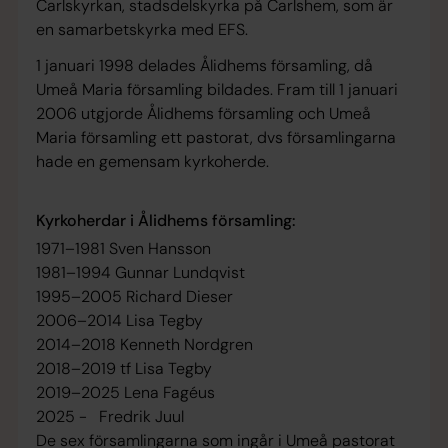
Carlskyrkan, stadsdelskyrka på Carlshem, som är
en samarbetskyrka med EFS.
1 januari 1998 delades Ålidhems församling, då
Umeå Maria församling bildades. Fram till 1 januari
2006 utgjorde Ålidhems församling och Umeå
Maria församling ett pastorat, dvs församlingarna
hade en gemensam kyrkoherde.
Kyrkoherdar i Ålidhems församling:
1971–1981 Sven Hansson
1981–1994 Gunnar Lundqvist
1995–2005 Richard Dieser
2006–2014 Lisa Tegby
2014–2018 Kenneth Nordgren
2018–2019 tf Lisa Tegby
2019–2025 Lena Fagéus
2025 - Fredrik Juul
De sex församlingarna som ingår i Umeå pastorat