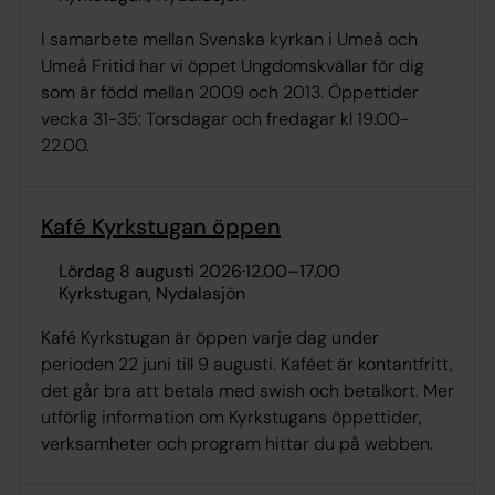
I samarbete mellan Svenska kyrkan i Umeå och
Umeå Fritid har vi öppet Ungdomskvällar för dig
som är född mellan 2009 och 2013. Öppettider
vecka 31-35: Torsdagar och fredagar kl 19.00-
22.00.
Kafé Kyrkstugan öppen
lördag 8 augusti 2026
·
12.00
–
17.00
Kyrkstugan, Nydalasjön
Kafé Kyrkstugan är öppen varje dag under
perioden 22 juni till 9 augusti. Kaféet är kontantfritt,
det går bra att betala med swish och betalkort. Mer
utförlig information om Kyrkstugans öppettider,
verksamheter och program hittar du på webben.