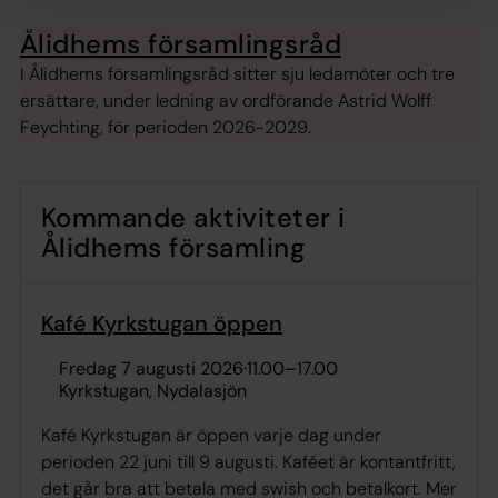
Ålidhems församlingsråd
I Ålidhems församlingsråd sitter sju ledamöter och tre
ersättare, under ledning av ordförande Astrid Wolff
Feychting, för perioden 2026-2029.
Kommande aktiviteter i
Ålidhems församling
Kafé Kyrkstugan öppen
fredag 7 augusti 2026
·
11.00
–
17.00
Kyrkstugan, Nydalasjön
Kafé Kyrkstugan är öppen varje dag under
perioden 22 juni till 9 augusti. Kaféet är kontantfritt,
det går bra att betala med swish och betalkort. Mer