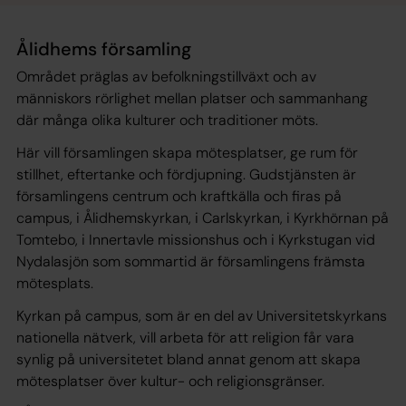
Ålidhems församling
Området präglas av befolkningstillväxt och av
människors rörlighet mellan platser och sammanhang
där många olika kulturer och traditioner möts.
Här vill församlingen skapa mötesplatser, ge rum för
stillhet, eftertanke och fördjupning. Gudstjänsten är
församlingens centrum och kraftkälla och firas på
campus, i Ålidhemskyrkan, i Carlskyrkan, i Kyrkhörnan på
Tomtebo, i Innertavle missionshus och i Kyrkstugan vid
Nydalasjön som sommartid är församlingens främsta
mötesplats.
Kyrkan på campus, som är en del av Universitetskyrkans
nationella nätverk, vill arbeta för att religion får vara
synlig på universitetet bland annat genom att skapa
mötesplatser över kultur- och religionsgränser.