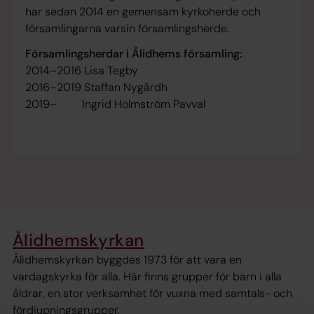
har sedan 2014 en gemensam kyrkoherde och
församlingarna varsin församlingsherde.
Församlingsherdar i Ålidhems församling:
2014–2016 Lisa Tegby
2016–2019 Staffan Nygårdh
2019– Ingrid Holmström Pavval
Ålidhemskyrkan
Ålidhemskyrkan byggdes 1973 för att vara en
vardagskyrka för alla. Här finns grupper för barn i alla
åldrar, en stor verksamhet för vuxna med samtals- och
fördjupningsgrupper.