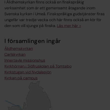
I Ålidhemskyrkan finns också en finskspråkig
verksamhet som är ett gemensamt åtagande inom
Svenska kyrkan i Umeå. Finskspråkiga gudstjänster firas
ungefär var tredje vecka och här finns också en kör för
den som vill sjunga på finska.
Läs mer här >
I församlingen ingår
Ålidhemskyrkan
Carlskyrkan
Innertavle missionshus
Kyrkhörnan i Sjöfruskolan på Tomtebo
Kyrkstugan vid Nydalasjön
Kyrkan på campus