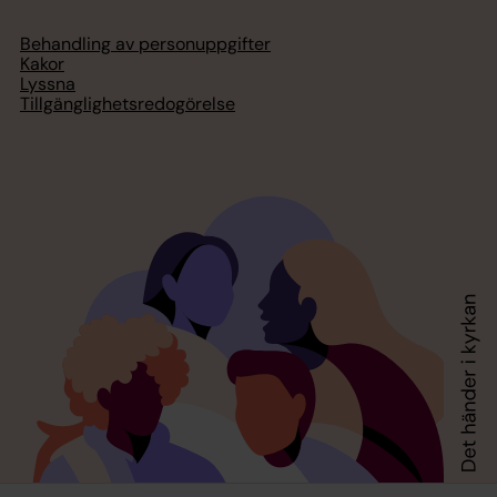
Behandling av personuppgifter
Kakor
Lyssna
Tillgänglighetsredogörelse