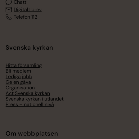
Chatt
Digitalt brev
Telefon 112
Svenska kyrkan
Hitta församling
Bli medlem
Lediga jobb
Ge en gåva
Organisation
Act Svenska kyrkan
Svenska kyrkan i utlandet
Press – nationell nivå
Om webbplatsen