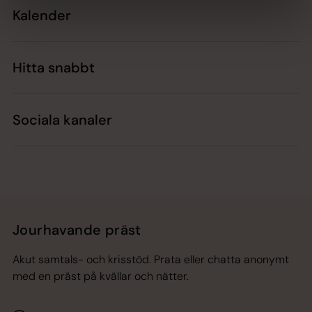
Kalender
Hitta snabbt
Sociala kanaler
Jourhavande präst
Akut samtals- och krisstöd. Prata eller chatta anonymt
med en präst på kvällar och nätter.