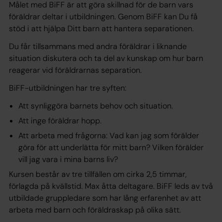
Målet med BiFF är att göra skillnad för de barn vars
föräldrar deltar i utbildningen. Genom BiFF kan Du få
stöd i att hjälpa Ditt barn att hantera separationen.
Du får tillsammans med andra föräldrar i liknande
situation diskutera och ta del av kunskap om hur barn
reagerar vid föräldrarnas separation.
BiFF-utbildningen har tre syften:
Att synliggöra barnets behov och situation.
Att inge föräldrar hopp.
Att arbeta med frågorna: Vad kan jag som förälder
göra för att underlätta för mitt barn? Vilken förälder
vill jag vara i mina barns liv?
Kursen består av tre tillfällen om cirka 2,5 timmar,
förlagda på kvällstid. Max åtta deltagare. BiFF leds av två
utbildade gruppledare som har lång erfarenhet av att
arbeta med barn och föräldraskap på olika sätt.