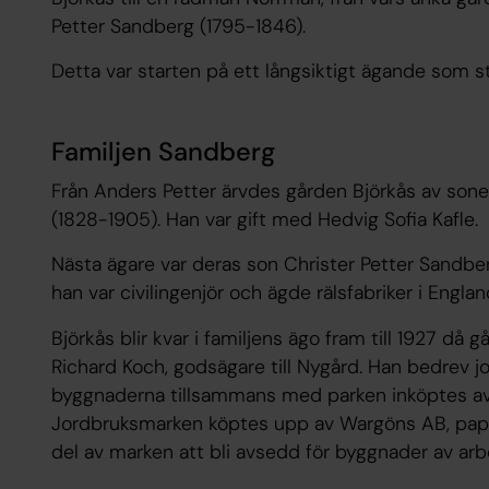
Petter Sandberg (1795-1846).
Detta var starten på ett långsiktigt ägande som st
Familjen Sandberg
Från Anders Petter ärvdes gården Björkås av son
(1828-1905). Han var gift med Hedvig Sofia Kafle.
Nästa ägare var deras son Christer Petter Sandbe
han var civilingenjör och ägde rälsfabriker i Englan
Björkås blir kvar i familjens ägo fram till 1927 då 
Richard Koch, godsägare till Nygård. Han bedrev jo
byggnaderna tillsammans med parken inköptes av
Jordbruksmarken köptes upp av Wargöns AB, pap
del av marken att bli avsedd för byggnader av arb