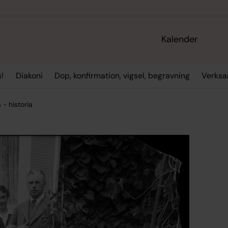
Kalender
!
Diakoni
Dop, konfirmation, vigsel, begravning
Verksa
s - historia