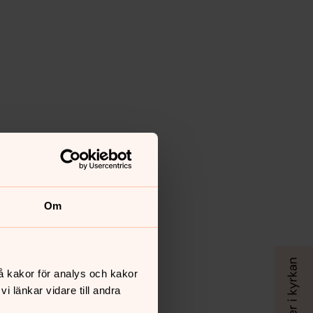
Om
å kakor för analys och kakor
 länkar vidare till andra