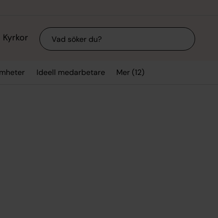
Sök
Kyrkor
Mer (12)
mheter
Ideell medarbetare