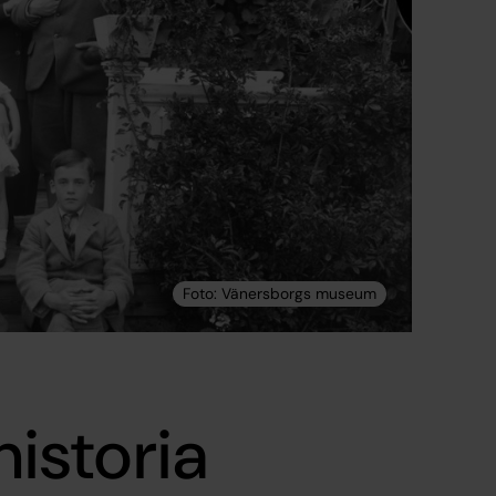
historia