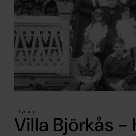
Lyssna
Villa Björkås - 