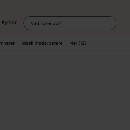
Sök
Kyrkor
Mer (12)
mheter
Ideell medarbetare