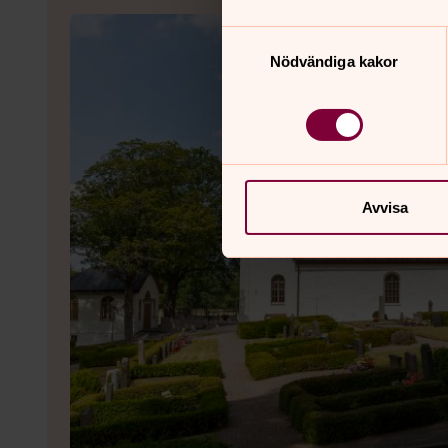
Samtyckesval
Nödvändiga kakor
Avvisa