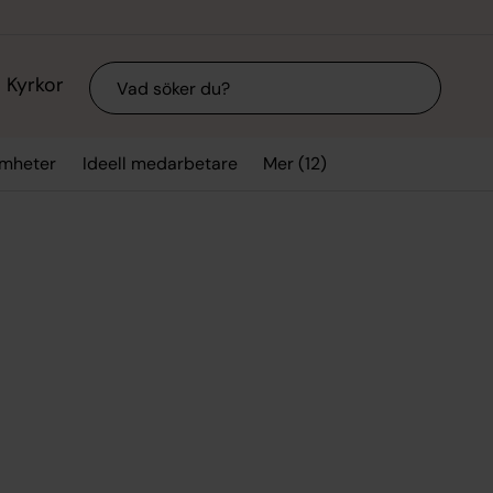
Sök
Kyrkor
Mer (12)
mheter
Ideell medarbetare