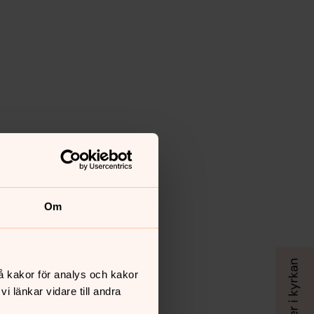
Om
å kakor för analys och kakor
 länkar vidare till andra