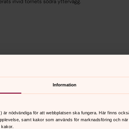
erats invid tornets södra yttervägg.
Information
) är nödvändiga för att webbplatsen ska fungera. Här finns ocks
pplevelse, samt kakor som används för marknadsföring och när vi
 kakor.