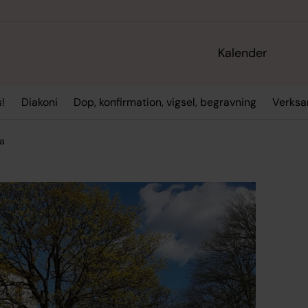
Kalender
!
Diakoni
Dop, konfirmation, vigsel, begravning
Verksa
a