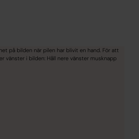
t på bilden när pilen har blivit en hand. För att
er vänster i bilden: Håll nere vänster musknapp