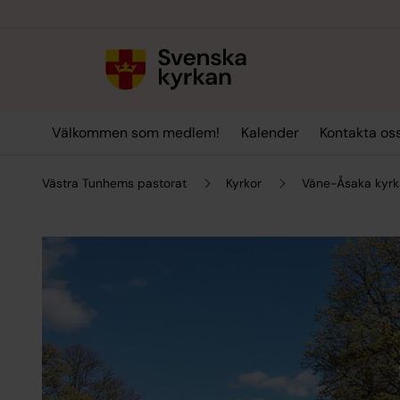
Till innehållet
Till undermeny
Välkommen som medlem!
Kalender
Kontakta oss
Västra Tunhems pastorat
Kyrkor
Väne-Åsaka kyrk