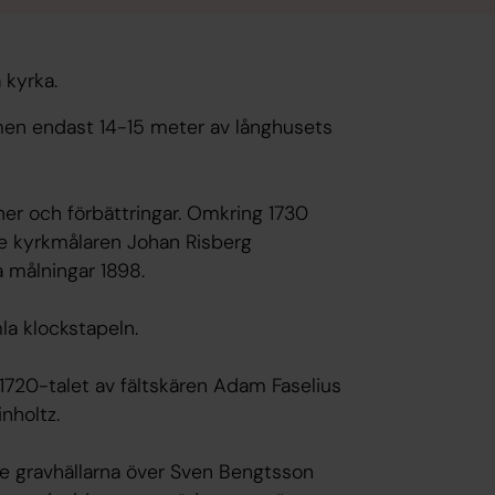
 kyrka.
, men endast 14-15 meter av långhusets
er och förbättringar. Omkring 1730
e kyrkmålaren Johan Risberg
 målningar 1898.
la klockstapeln.
1720-talet av fältskären Adam Faselius
nholtz.
e gravhällarna över Sven Bengtsson