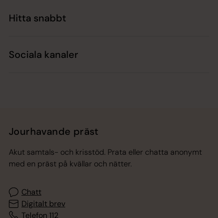
Hitta snabbt
Sociala kanaler
Jourhavande präst
Akut samtals- och krisstöd. Prata eller chatta anonymt
med en präst på kvällar och nätter.
Chatt
Digitalt brev
Telefon 112