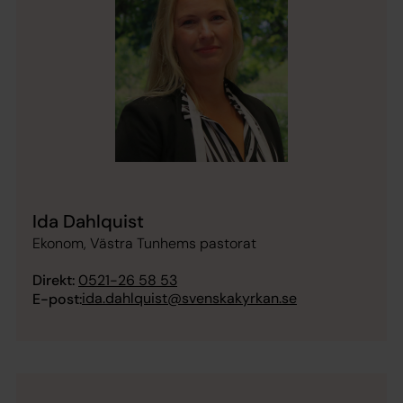
Ida Dahlquist
Ekonom, Västra Tunhems pastorat
Direkt:
0521-26 58 53
ida.dahlquist@svenskakyrkan.se
E-post: