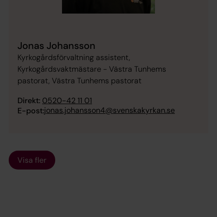
Jonas Johansson
Kyrkogårdsförvaltning assistent,
Kyrkogårdsvaktmästare - Västra Tunhems
pastorat, Västra Tunhems pastorat
Direkt:
0520-42 11 01
jonas.johansson4@svenskakyrkan.se
E-post:
Visa fler