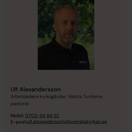
Ulf Alexandersson
Arbetsledare kyrkogårdar, Västra Tunhems
pastorat
Mobil:
0703-94 86 32
ulf.alexandersson@svenskakyrkan.se
E-post: