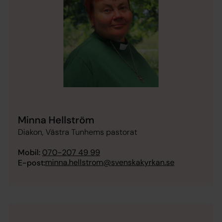
Minna Hellström
Diakon, Västra Tunhems pastorat
Mobil:
070-207 49 99
minna.hellstrom@svenskakyrkan.se
E-post: