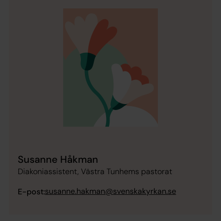
Susanne Håkman
Diakoniassistent, Västra Tunhems pastorat
susanne.hakman@svenskakyrkan.se
E-post: