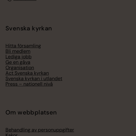
Svenska kyrkan
Hitta församling
Bli medlem
Lediga jobb
Ge en gåva
Organisation
Act Svenska kyrkan
Svenska kyrkan i utlandet
Press – nationell nivå
Om webbplatsen
Behandling av personuppgifter
Kakor