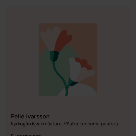
Pelle Ivarsson
Kyrkogårdsvakmästare, Västra Tunhems pastorat
vastra-