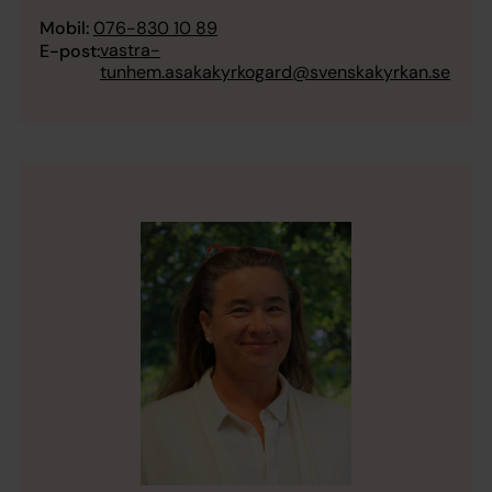
Mobil:
076-830 10 89
vastra-
E-post:
tunhem.asakakyrkogard@svenskakyrkan.se