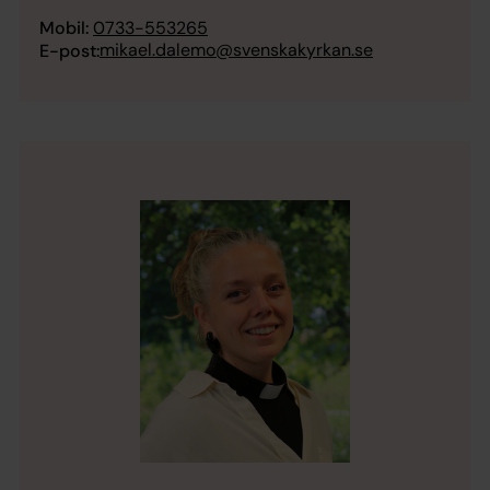
Mobil:
0733-553265
mikael.dalemo@svenskakyrkan.se
E-post: