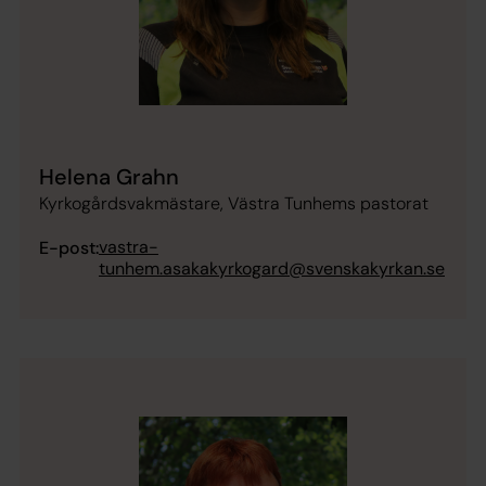
Helena Grahn
Kyrkogårdsvakmästare, Västra Tunhems pastorat
vastra-
E-post:
tunhem.asakakyrkogard@svenskakyrkan.se