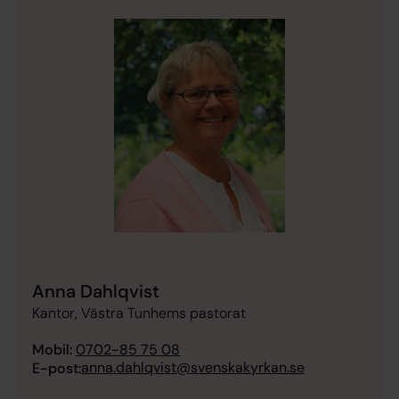
Anna Dahlqvist
Kantor, Västra Tunhems pastorat
Mobil:
0702-85 75 08
anna.dahlqvist@svenskakyrkan.se
E-post: