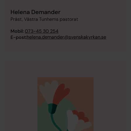
Helena Demander
Präst, Västra Tunhems pastorat
Mobil:
073-45 30 254
helena.demander@svenskakyrkan.se
E-post: