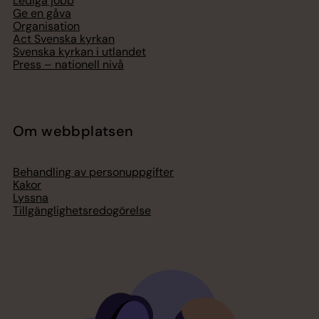
Lediga jobb
Ge en gåva
Organisation
Act Svenska kyrkan
Svenska kyrkan i utlandet
Press – nationell nivå
Om webbplatsen
Behandling av personuppgifter
Kakor
Lyssna
Tillgänglighetsredogörelse