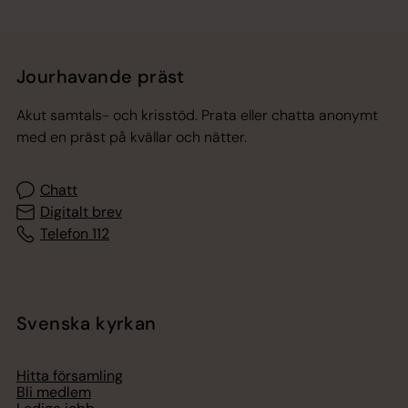
Jourhavande präst
Akut samtals- och krisstöd. Prata eller chatta anonymt
med en präst på kvällar och nätter.
Chatt
Digitalt brev
Telefon 112
Svenska kyrkan
Hitta församling
Bli medlem