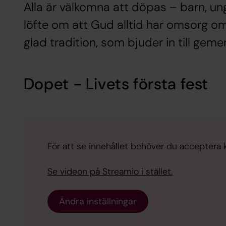
Alla är välkomna att döpas – barn, ung
löfte om att Gud alltid har omsorg om
glad tradition, som bjuder in till gem
Dopet - Livets första fest
För att se innehållet behöver du acceptera ka
Se videon på Streamio i stället.
Ändra inställningar