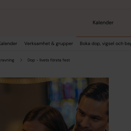
Kalender
Kalender
Verksamhet & grupper
Boka dop, vigsel och be
gravning
Dop - livets första fest