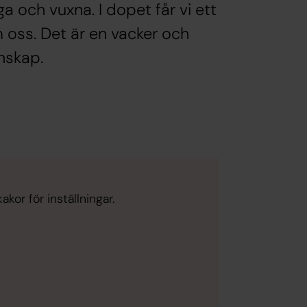
a och vuxna. I dopet får vi ett
 oss. Det är en vacker och
enskap.
kor för inställningar.