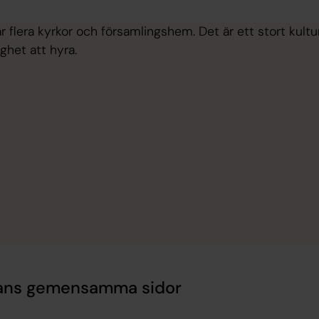
ar flera kyrkor och församlingshem. Det är ett stort kultu
ghet att hyra.
rkans gemensamma sidor