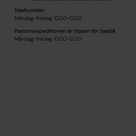
Telefontider:
Måndag-fredag 10.00-12.00
Pastorsexpeditionen är öppen för besök
Måndag-fredag 10.00-12.00