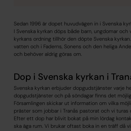
Sedan 1996 är dopet huvudvägen in i Svenska kyr
I Svenska kyrkan döps både barn, ungdomar och 
kyrkans ordning tillhör den döpte Svenska kyrkan.
vatten och i Faderns, Sonens och den heliga Anden
och behöver aldrig göras om.
Dop i Svenska kyrkan i Tran
Svenska kyrkan erbjuder dopgudstjänster varje hel
dopgudstjänster och på söndagar finns det möjl
Församlingen skickar ut information om vilka möjli
präster som jobbar i Tranås pastorat och vi turas 
Efter ett dop har blivit bokat på min lördag konta
ska äga rum. Vi brukar oftast boka in en träff då 