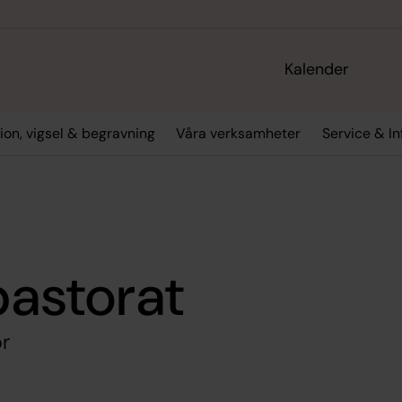
Kalender
ion, vigsel & begravning
Våra verksamheter
Service & I
pastorat
r