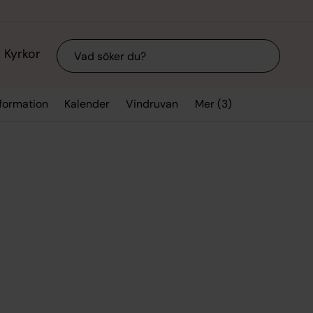
Sök
Kyrkor
Mer (3)
nformation
Kalender
Vindruvan