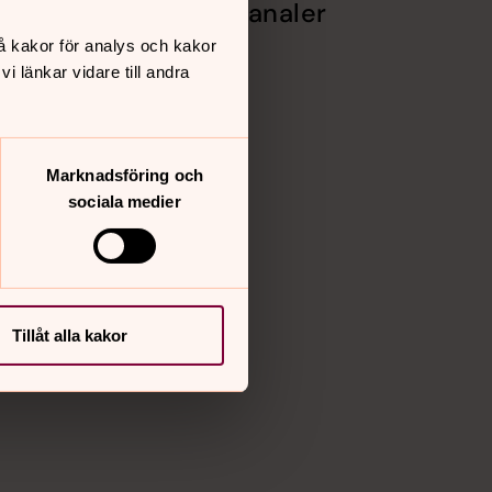
Sociala kanaler
å kakor för analys och kakor
Facebook
 länkar vidare till andra
Instagram
Vimeo
Marknadsföring och
sociala medier
Tillåt alla kakor