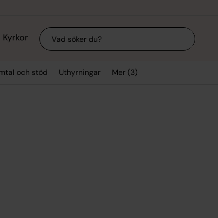
Sök
Kyrkor
Mer (3)
mtal och stöd
Uthyrningar