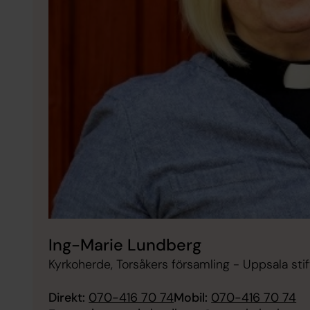
Ing-Marie Lundberg
Kyrkoherde, Torsåkers församling - Uppsala stif
Direkt:
070-416 70 74
Mobil:
070-416 70 74