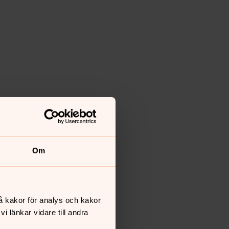
Om
å kakor för analys och kakor
 länkar vidare till andra