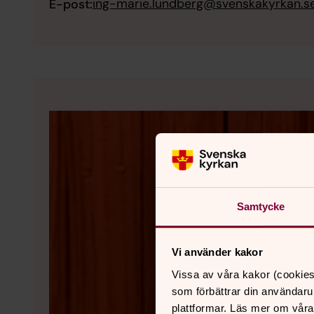
ing-marie.lundberg@svenskakyrkan.s
E-post:
Samtycke
Vi använder kakor
Vissa av våra kakor (cookies
som förbättrar din användaru
plattformar. Läs mer om våra