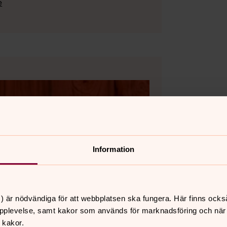
e
Information
) är nödvändiga för att webbplatsen ska fungera. Här finns ocks
pplevelse, samt kakor som används för marknadsföring och när vi
 kakor.