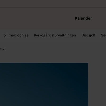
Kalender
Följ med och se
Kyrkogårdsförvaltningen
Discgolf
Sa
onal