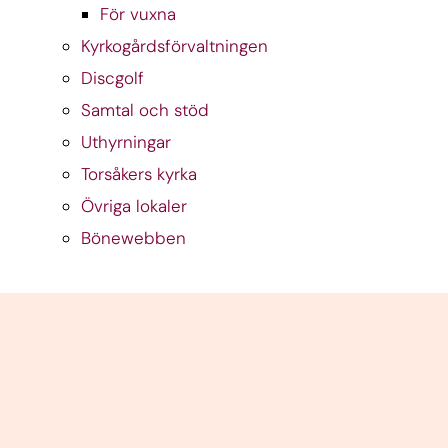
För vuxna
Kyrkogårdsförvaltningen
Discgolf
Samtal och stöd
Uthyrningar
Torsåkers kyrka
Övriga lokaler
Bönewebben