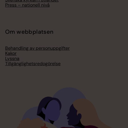
Press – nationell nivå
Om webbplatsen
Behandling av personuppgifter
Kakor
Lyssna
Tillgänglighetsredogörelse