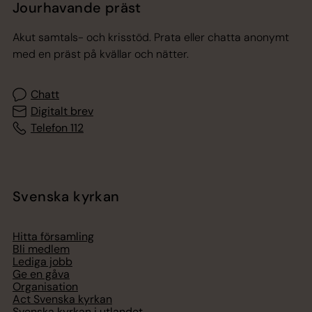
Jourhavande präst
Akut samtals- och krisstöd. Prata eller chatta anonymt
med en präst på kvällar och nätter.
Chatt
Digitalt brev
Telefon 112
Svenska kyrkan
Hitta församling
Bli medlem
Lediga jobb
Ge en gåva
Organisation
Act Svenska kyrkan
Svenska kyrkan i utlandet