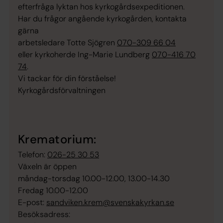
efterfråga lyktan hos kyrkogårdsexpeditionen.
Har du frågor angående kyrkogården, kontakta
gärna
arbetsledare Totte Sjögren
070-309 66 04
eller kyrkoherde Ing-Marie Lundberg
070-416 70
74
.
Vi tackar för din förståelse!
Kyrkogårdsförvaltningen
Krematorium:
Telefon:
026-25 30 53
Växeln är öppen
måndag-torsdag 10.00-12.00, 13.00-14.30
Fredag 10.00-12.00
E-post:
sandviken.krem@svenskakyrkan.se
Besöksadress: