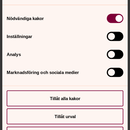
Samtyckesval
Nödvändiga kakor
Kontaktperson
Inställningar
Analys
Marknadsföring och sociala medier
Tillåt alla kakor
Tillåt urval
Totte Sjögren