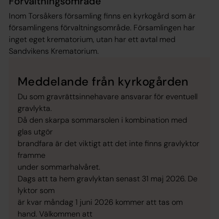
Förvaltningsområde
Inom Torsåkers församling finns en kyrkogård som är
församlingens förvaltningsområde. Församlingen har
inget eget krematorium, utan har ett avtal med
Sandvikens Krematorium.
Meddelande från kyrkogården
Du som gravrättsinnehavare ansvarar för eventuell
gravlykta.
Då den skarpa sommarsolen i kombination med
glas utgör
brandfara är det viktigt att det inte finns gravlyktor
framme
under sommarhalvåret.
Dags att ta hem gravlyktan senast 31 maj 2026. De
lyktor som
är kvar måndag 1 juni 2026 kommer att tas om
hand. Välkommen att