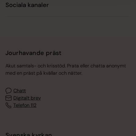
Sociala kanaler
Jourhavande präst
Akut samtals- och krisstöd. Prata eller chatta anonymt
med en präst på kvällar och nätter.
Chatt
Digitalt brev
Telefon 112
Svenska kyrkan