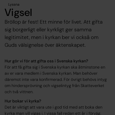
Lyssna
Vigsel
Bröllop är fest! Ett minne för livet. Att gifta
sig borgerligt eller kyrkligt ger samma
legitimitet, men i kyrkan ber vi också om
Guds välsignelse över äktenskapet.
Hur gör vi för att gifta oss i Svenska kyrkan?
För att få gifta sig i Svenska kyrkan ska åtminstone en
av er vara medlem i Svenska kyrkan. Man behöver
däremot inte vara konfirmerad. För övrigt behövs intyg
om hindersprövning och vigselintyg från Skatteverket
och två vittnen.
Hur bokar vi kyrka?
Det är viktigt att vara ute i god tid med att boka den
kyrka man vill vigas i. I vissa fall redan ett år i förväg.