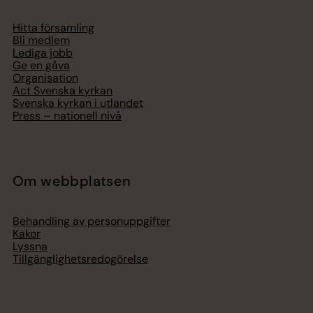
Hitta församling
Bli medlem
Lediga jobb
Ge en gåva
Organisation
Act Svenska kyrkan
Svenska kyrkan i utlandet
Press – nationell nivå
Om webbplatsen
Behandling av personuppgifter
Kakor
Lyssna
Tillgänglighetsredogörelse