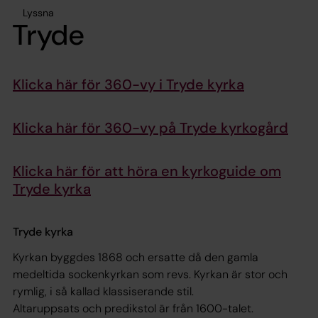
Lyssna
Tryde
Klicka här för 360-vy i Tryde kyrka
Klicka här för 360-vy på Tryde kyrkogård
Klicka här för att höra en kyrkoguide om
Tryde kyrka
Tryde kyrka
Kyrkan byggdes 1868 och ersatte då den gamla
medeltida sockenkyrkan som revs. Kyrkan är stor och
rymlig, i så kallad klassiserande stil.
Altaruppsats och predikstol är från 1600-talet.