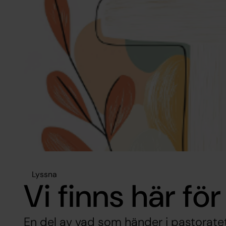
Lyssna
Vi finns här för
En del av vad som händer i pastorat