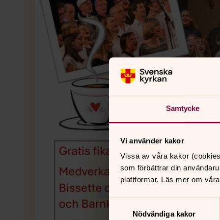
Samtycke
Vi använder kakor
Vissa av våra kakor (cookies
som förbättrar din användaru
plattformar. Läs mer om våra
Samtyckesval
Nödvändiga kakor