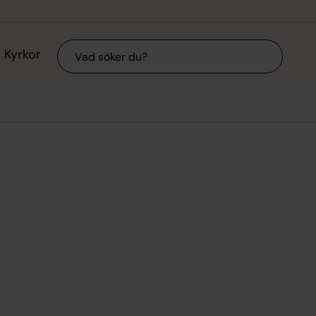
Sök
Kyrkor