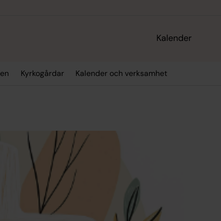
Kalender
den
Kyrkogårdar
Kalender och verksamhet