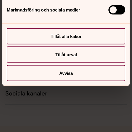
Marknadsföring och sociala medier
Kontakt
Tillåt alla kakor
Kalender
Tillåt urval
Hitta snabbt
Avvisa
Sociala kanaler