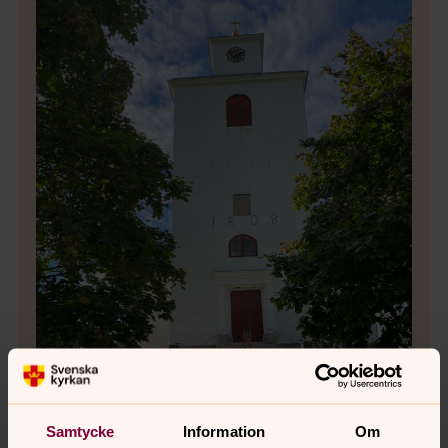
Bild 
Samtycke
Information
Om