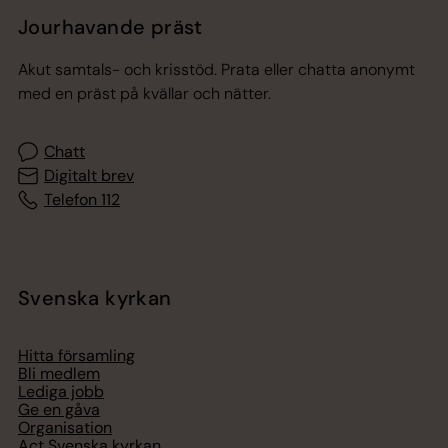
Jourhavande präst
Akut samtals- och krisstöd. Prata eller chatta anonymt
med en präst på kvällar och nätter.
Chatt
Digitalt brev
Telefon 112
Svenska kyrkan
Hitta församling
Bli medlem
Lediga jobb
Ge en gåva
Organisation
Act Svenska kyrkan