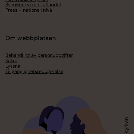
Svenska kyrkan i utlandet
Press – nationell nivå
Om webbplatsen
Behandling av personuppgifter
Kakor
Lyssna
Tillgänglighetsredogörelse