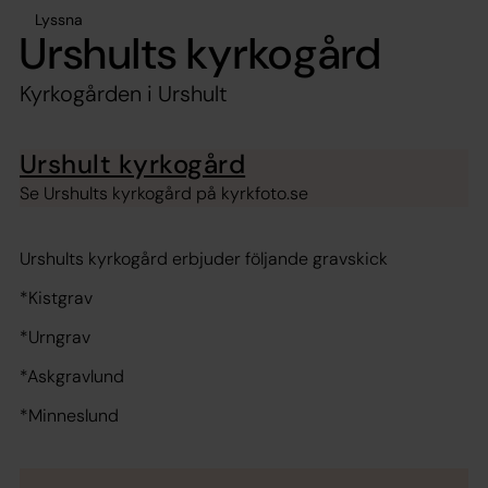
Lyssna
Urshults kyrkogård
Kyrkogården i Urshult
Urshult kyrkogård
Se Urshults kyrkogård på kyrkfoto.se
Urshults kyrkogård erbjuder följande gravskick
*Kistgrav
*Urngrav
*Askgravlund
*Minneslund