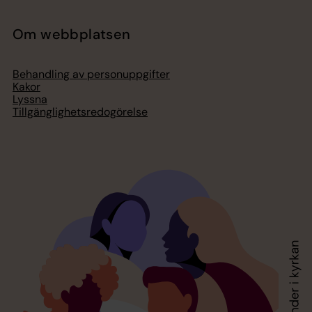
Om webbplatsen
Behandling av personuppgifter
Kakor
Lyssna
Tillgänglighetsredogörelse