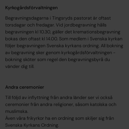
Kyrkogårdsförvaltningen
Begravningsdagarna i Tingsryds pastorat är oftast
torsdagar och fredagar. Vid jordbegravning hålls
begravningen kl 10.30, gäller det kremationsbegravning
bokas den oftast kl 14.00. Som medlem i Svenska kyrkan
följer begravningen Svenska kyrkans ordning. All bokning
av begravning sker genom kyrkogårdsförvaltningen -
bokning sköter som regel den begravningsbyrå du
vänder dig till.
Andra ceremonier
Till följd av inflyttning från andra länder ser vi också
ceremonier från andra religioner, såsom katolska och
muslimska.
Även våra frikyrkor ha en ordning som skiljer sig från
Svenska Kyrkans Ordning.