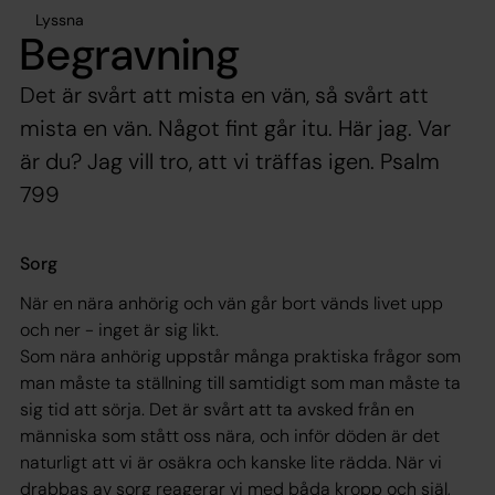
Lyssna
Begravning
Det är svårt att mista en vän, så svårt att
mista en vän. Något fint går itu. Här jag. Var
är du? Jag vill tro, att vi träffas igen. Psalm
799
Sorg
När en nära anhörig och vän går bort vänds livet upp
och ner - inget är sig likt.
Som nära anhörig uppstår många praktiska frågor som
man måste ta ställning till samtidigt som man måste ta
sig tid att sörja. Det är svårt att ta avsked från en
människa som stått oss nära, och inför döden är det
naturligt att vi är osäkra och kanske lite rädda. När vi
drabbas av sorg reagerar vi med båda kropp och själ,