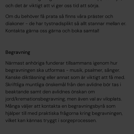
och det är viktigt att vi ger oss tid att sörja.
Om du behöver få prata så finns våra präster och
diakoner - de har tystnadsplikt så allt stannar mellan er.
Kontakta gärna oss gärna och boka samtal!
Begravning
Närmast anhöriga funderar tillsammans igenom hur
begravningen ska utformas - musik, psalmer, sånger.
Kanske diktläsning eller annat som är viktigt att få med.
Skriftliga muntliga önskemål från den avlidne bör tas i
beaktande samt den avlidnes önskan om
jord/kremationsbegravning, men även val av viloplats.
Många väljer att kontakta en begravningsbyrå som
hjälper till med praktiska frågorna kring begravningen,
vilket kan kännas tryggt i sorgeprocessen.