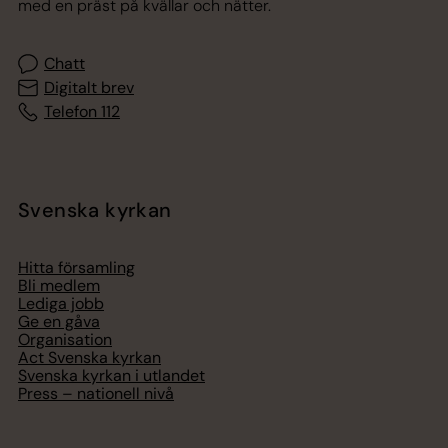
med en präst på kvällar och nätter.
Chatt
Digitalt brev
Telefon 112
Svenska kyrkan
Hitta församling
Bli medlem
Lediga jobb
Ge en gåva
Organisation
Act Svenska kyrkan
Svenska kyrkan i utlandet
Press – nationell nivå