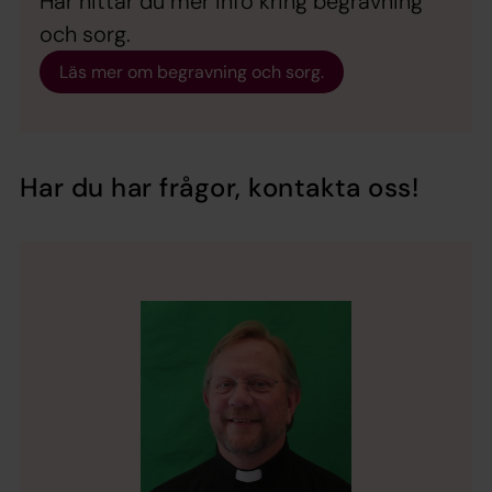
Här hittar du mer info kring begravning
och sorg.
Läs mer om begravning och sorg.
Har du har frågor, kontakta oss!