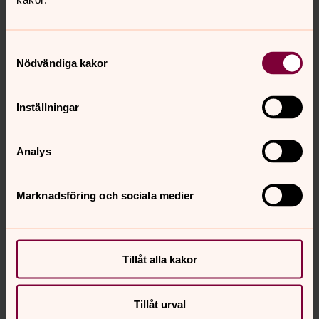
oss!
Samtyckesval
Nödvändiga kakor
Inställningar
Analys
Marknadsföring och sociala medier
Tillåt alla kakor
Niclas Dahl
Tillåt urval
Kantor, Tierp-Söderfors församling