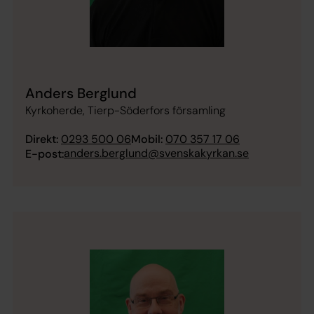
Anders Berglund
Kyrkoherde, Tierp-Söderfors församling
Direkt:
0293 500 06
Mobil:
070 357 17 06
anders.berglund@svenskakyrkan.se
E-post: