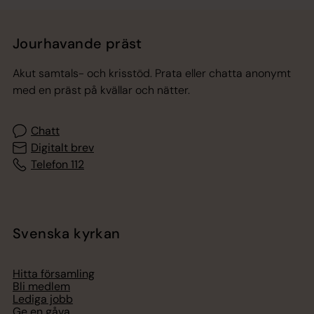
Jourhavande präst
Akut samtals- och krisstöd. Prata eller chatta anonymt
med en präst på kvällar och nätter.
Chatt
Digitalt brev
Telefon 112
Svenska kyrkan
Hitta församling
Bli medlem
Lediga jobb
Ge en gåva