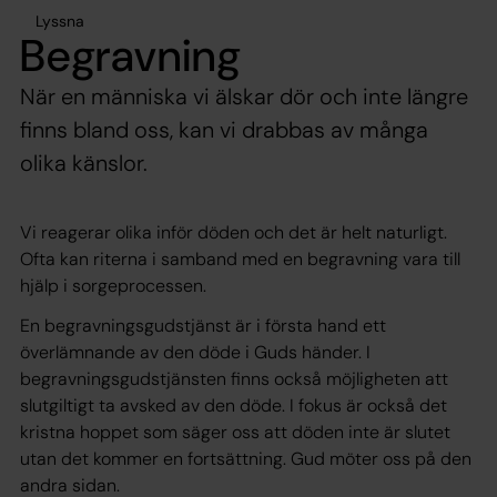
Lyssna
Begravning
När en människa vi älskar dör och inte längre
finns bland oss, kan vi drabbas av många
olika känslor.
Vi reagerar olika inför döden och det är helt naturligt.
Ofta kan riterna i samband med en begravning vara till
hjälp i sorgeprocessen.
En begravningsgudstjänst är i första hand ett
överlämnande av den döde i Guds händer. I
begravningsgudstjänsten finns också möjligheten att
slutgiltigt ta avsked av den döde. I fokus är också det
kristna hoppet som säger oss att döden inte är slutet
utan det kommer en fortsättning. Gud möter oss på den
andra sidan.