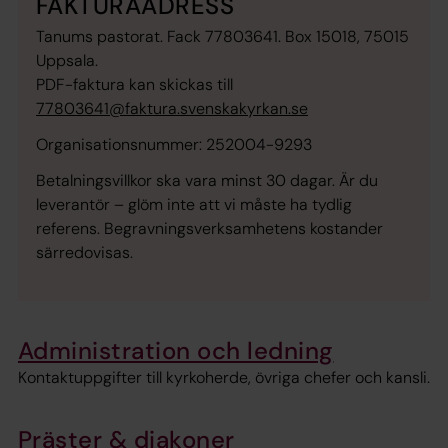
FAKTURAADRESS
Tanums pastorat. Fack 77803641. Box 15018, 75015
Uppsala.
PDF-faktura kan skickas till
77803641@faktura.svenskakyrkan.se
Organisationsnummer: 252004-9293
Betalningsvillkor ska vara minst 30 dagar. Är du
leverantör – glöm inte att vi måste ha tydlig
referens. Begravningsverksamhetens kostander
särredovisas.
Administration och ledning
Kontaktuppgifter till kyrkoherde, övriga chefer och kansli.
Präster & diakoner