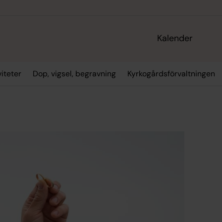
Kalender
viteter
Dop, vigsel, begravning
Kyrkogårdsförvaltningen