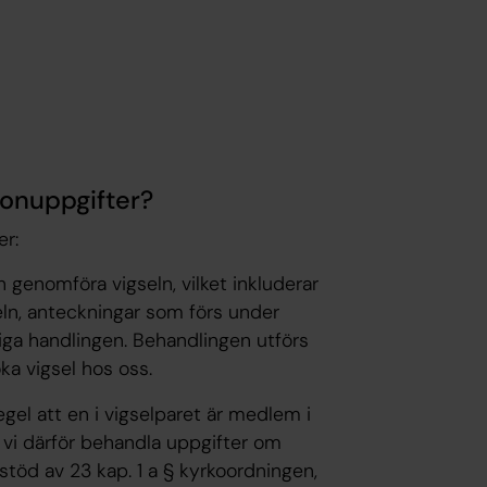
sonuppgifter?
er:
 genomföra vigseln, vilket inkluderar
eln, anteckningar som förs under
ga handlingen. Behandlingen utförs
ka vigsel hos oss.
gel att en i vigselparet är medlem i
 vi därför behandla uppgifter om
töd av 23 kap. 1 a § kyrkoordningen,