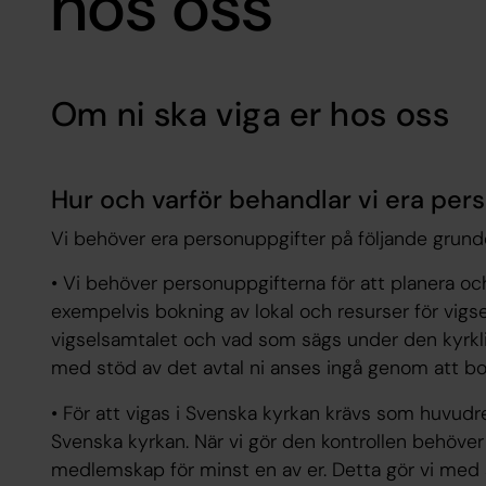
hos oss
Om ni ska viga er hos oss
Hur och varför behandlar vi era per
Vi behöver era personuppgifter på följande grund
• Vi behöver personuppgifterna för att planera och
exempelvis bokning av lokal och resurser för vigs
vigselsamtalet och vad som sägs under den kyrkli
med stöd av det avtal ni anses ingå genom att bo
• För att vigas i Svenska kyrkan krävs som huvudre
Svenska kyrkan. När vi gör den kontrollen behöver
medlemskap för minst en av er. Detta gör vi med s