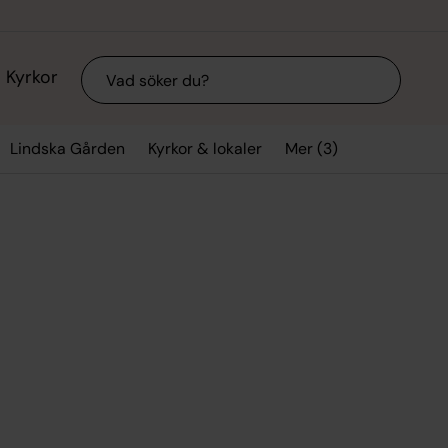
Sök
Kyrkor
Mer (3)
Lindska Gården
Kyrkor & lokaler