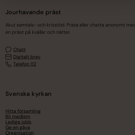
Jourhavande präst
Akut samtals- och krisstöd. Prata eller chatta anonymt me
en präst på kvällar och nätter.
Chatt
Digitalt brev
Telefon 112
Svenska kyrkan
Hitta församling
Bli medlem
Lediga jobb
Ge en gåva
Organisation