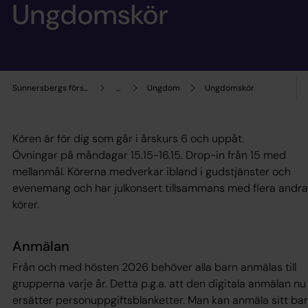
Ungdomskör
Sunnersbergs församling
...
Ungdom
Ungdomskör
Kören är för dig som går i årskurs 6 och uppåt.
Övningar på måndagar 15.15-16.15. Drop-in från 15 med
mellanmål. Körerna medverkar ibland i gudstjänster och
evenemang och har julkonsert tillsammans med flera andra
körer.
Anmälan
Från och med hösten 2026 behöver alla barn anmälas till
grupperna varje år. Detta p.g.a. att den digitala anmälan nu
ersätter personuppgiftsblanketter. Man kan anmäla sitt ba