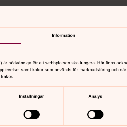
Information
nnehåll?
) är nödvändiga för att webbplatsen ska fungera. Här finns ocks
pplevelse, samt kakor som används för marknadsföring och när vi
 kakor.
Inställningar
Analys
er
Hitta snabbt