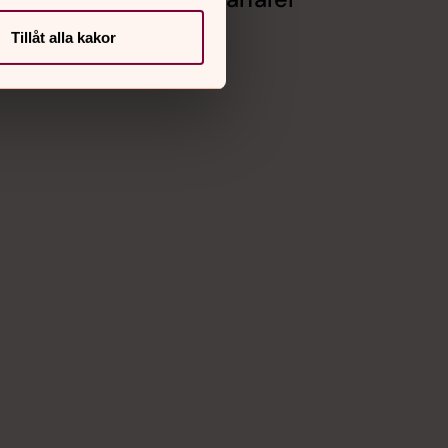
Facebook
Tillåt alla kakor
Instagram
Vimeo