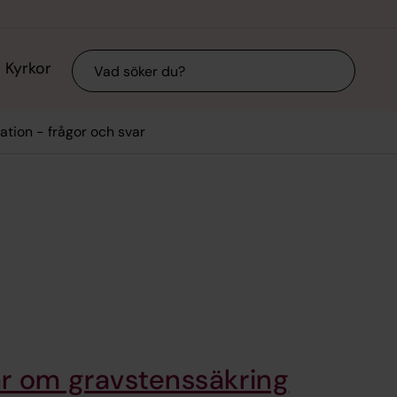
Sök
Kyrkor
ation - frågor och svar
ar om gravstenssäkring