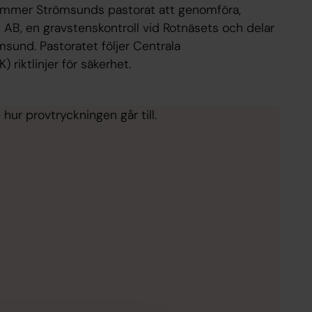
mer Strömsunds pastorat att genomföra,
AB, en gravstenskontroll vid Rotnäsets och delar
sund. Pastoratet följer Centrala
riktlinjer för säkerhet.
 hur provtryckningen går till.