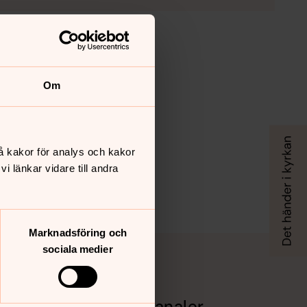
Om
å kakor för analys och kakor
 länkar vidare till andra
Marknadsföring och
sociala medier
Sociala kanaler