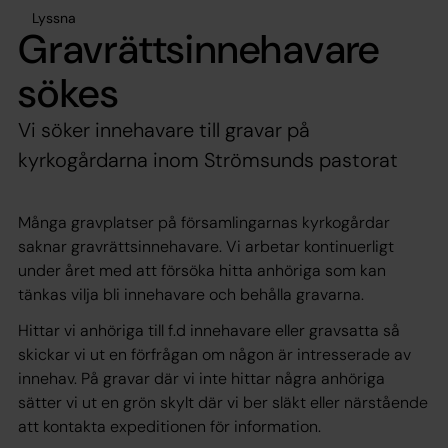
Lyssna
Gravrättsinnehavare
sökes
Vi söker innehavare till gravar på
kyrkogårdarna inom Strömsunds pastorat
Många gravplatser på församlingarnas kyrkogårdar
saknar gravrättsinnehavare. Vi arbetar kontinuerligt
under året med att försöka hitta anhöriga som kan
tänkas vilja bli innehavare och behålla gravarna.
Hittar vi anhöriga till f.d innehavare eller gravsatta så
skickar vi ut en förfrågan om någon är intresserade av
innehav. På gravar där vi inte hittar några anhöriga
sätter vi ut en grön skylt där vi ber släkt eller närstående
att kontakta expeditionen för information.