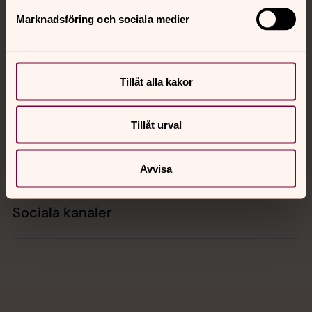
Marknadsföring och sociala medier
Kontakt
Tillåt alla kakor
Kalender
Tillåt urval
Hitta snabbt
Avvisa
Sociala kanaler