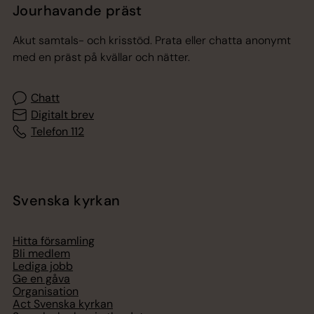
Jourhavande präst
Akut samtals- och krisstöd. Prata eller chatta anonymt
med en präst på kvällar och nätter.
Chatt
Digitalt brev
Telefon 112
Svenska kyrkan
Hitta församling
Bli medlem
Lediga jobb
Ge en gåva
Organisation
Act Svenska kyrkan