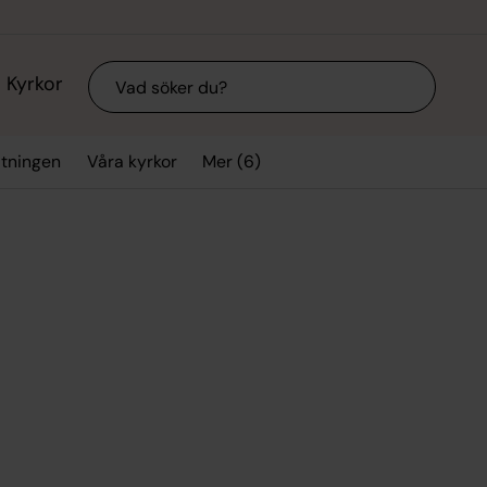
Sök
Kyrkor
Mer (6)
ltningen
Våra kyrkor