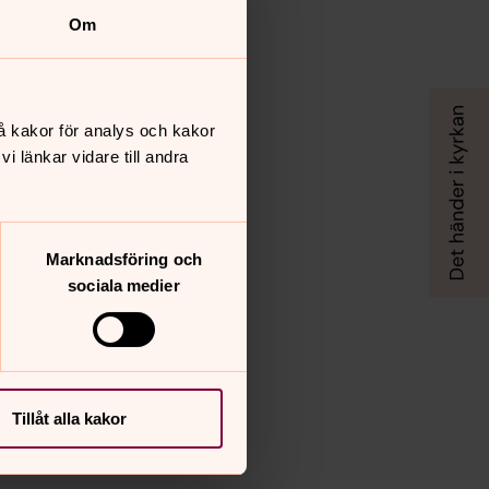
Om
å kakor för analys och kakor
 länkar vidare till andra
Marknadsföring och
sociala medier
Tillåt alla kakor