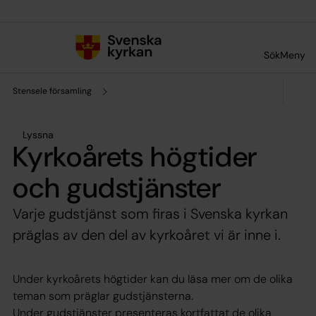
Till innehållet
Till undermeny
Sök
Meny
Stensele församling
Lyssna
Kyrkoårets högtider
och gudstjänster
Varje gudstjänst som firas i Svenska kyrkan
präglas av den del av kyrkoåret vi är inne i.
Under kyrkoårets högtider kan du läsa mer om de olika
teman som präglar gudstjänsterna.
Under gudstjänster presenteras kortfattat de olika