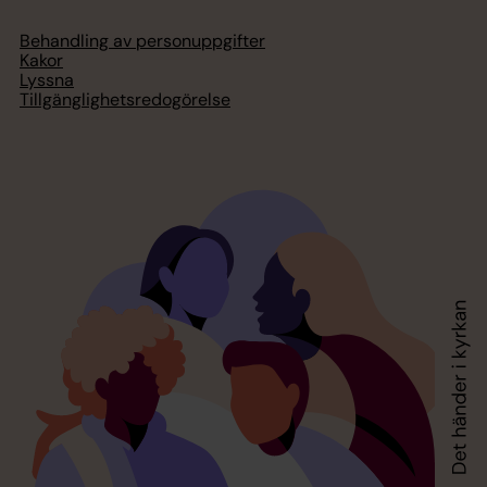
Behandling av personuppgifter
Kakor
Lyssna
Tillgänglighetsredogörelse