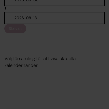
Till
Skriv ut
Välj församling för att visa aktuella
kalenderhänder