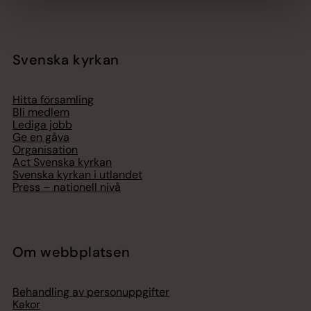
Svenska kyrkan
Hitta församling
Bli medlem
Lediga jobb
Ge en gåva
Organisation
Act Svenska kyrkan
Svenska kyrkan i utlandet
Press – nationell nivå
Om webbplatsen
Behandling av personuppgifter
Kakor