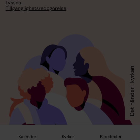
Lyssna
Tillgänglighetsredogörelse
Kalender
Kyrkor
Bibeltexter