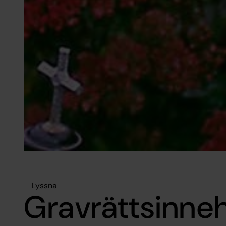
Lyssna
Gravrättsinne