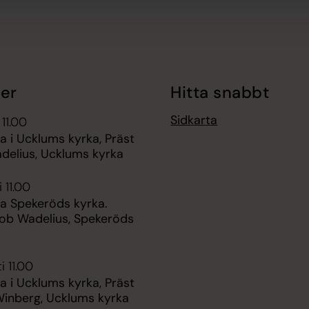
er
Hitta snabbt
Sidkarta
 11.00
 i Ucklums kyrka, Präst
delius, Ucklums kyrka
 11.00
 Spekeröds kyrka.
kob Wadelius, Spekeröds
i 11.00
 i Ucklums kyrka, Präst
Winberg, Ucklums kyrka