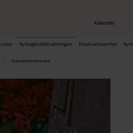
Kalender
 kyrkor
Kyrkogårdsförvaltningen
Musikverksamhet
Kyrk
Gravrättsinnehavare