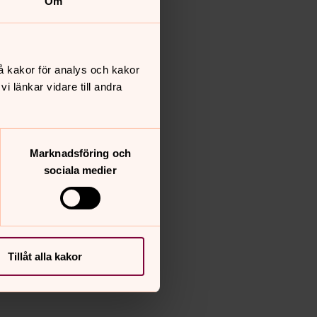
Om
å kakor för analys och kakor
 länkar vidare till andra
Marknadsföring och
sociala medier
Tillåt alla kakor