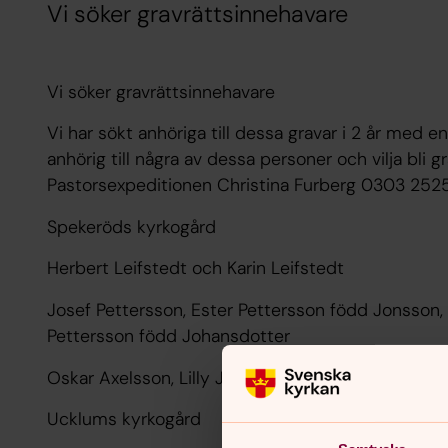
Vi söker gravrättsinnehavare
Vi söker gravrättsinnehavare
Vi har sökt anhöriga till dessa gravar i 2 år med e
anhörig till några av dessa personer och vilja bli g
Pastorsexpeditionen Christina Furberg 0303 25
Spekeröds kyrkogård
Herbert Leifstedt och Karin Leifstedt
Josef Pettersson, Ester Pettersson född Jonsson, 
Pettersson född Johansdotter
Oskar Axelsson, Lilly Johansson, Jenny Johansso
Ucklums kyrkogård