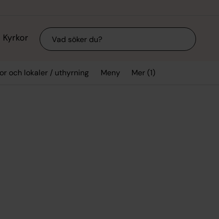
Sök
Kyrkor
Mer (1)
or och lokaler / uthyrning
Meny