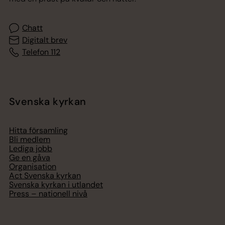
Chatt
Digitalt brev
Telefon 112
Svenska kyrkan
Hitta församling
Bli medlem
Lediga jobb
Ge en gåva
Organisation
Act Svenska kyrkan
Svenska kyrkan i utlandet
Press – nationell nivå