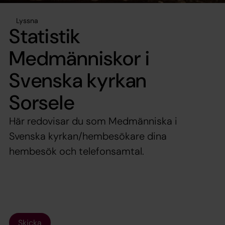
Lyssna
Statistik
Medmänniskor i
Svenska kyrkan
Sorsele
Här redovisar du som Medmänniska i
Svenska kyrkan/hembesökare dina
hembesök och telefonsamtal.
Skicka