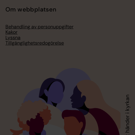
Om webbplatsen
Behandling av personuppgifter
Kakor
Lyssna
Tillgänglighetsredogörelse