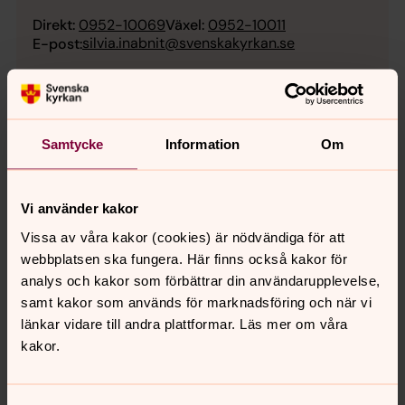
Direkt:
0952-10069
Växel:
0952-10011
silvia.inabnit@svenskakyrkan.se
E-post:
Samtycke
Information
Om
Vi använder kakor
Vissa av våra kakor (cookies) är nödvändiga för att
webbplatsen ska fungera. Här finns också kakor för
analys och kakor som förbättrar din användarupplevelse,
samt kakor som används för marknadsföring och när vi
länkar vidare till andra plattformar. Läs mer om våra
kakor.
Nyfiken på Gud?