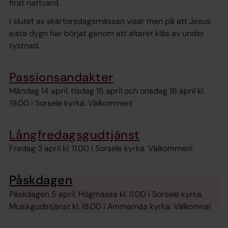
firat nattvard.
I slutet av skärtorsdagsmässan visar man på att Jesus
sista dygn har börjat genom att altaret kläs av under
tystnad.
Passionsandakter
Måndag 14 april, tisdag 15 april och onsdag 16 april kl.
19.00 i Sorsele kyrka. Välkommen!
Långfredagsgudtjänst
Fredag 3 april kl. 11.00 i Sorsele kyrka. Välkommen!
Påskdagen
Påskdagen 5 april. Högmässa kl. 11.00 i Sorsele kyrka,
Musikgudstjänst kl. 18.00 i Ammarnäs kyrka. Välkomna!