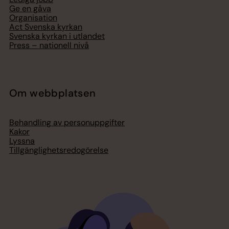
Ge en gåva
Organisation
Act Svenska kyrkan
Svenska kyrkan i utlandet
Press – nationell nivå
Om webbplatsen
Behandling av personuppgifter
Kakor
Lyssna
Tillgänglighetsredogörelse