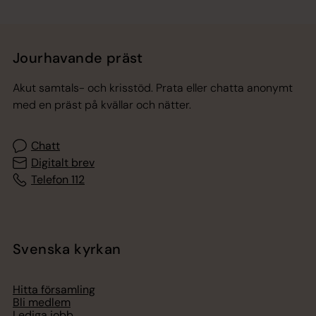
Jourhavande präst
Akut samtals- och krisstöd. Prata eller chatta anonymt
med en präst på kvällar och nätter.
Chatt
Digitalt brev
Telefon 112
Svenska kyrkan
Hitta församling
Bli medlem
Lediga jobb