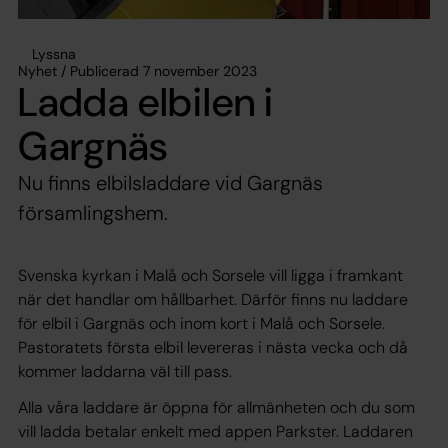
Lyssna
Nyhet / Publicerad 7 november 2023
Ladda elbilen i
Gargnäs
Nu finns elbilsladdare vid Gargnäs
församlingshem.
Svenska kyrkan i Malå och Sorsele vill ligga i framkant
när det handlar om hållbarhet. Därför finns nu laddare
för elbil i Gargnäs och inom kort i Malå och Sorsele.
Pastoratets första elbil levereras i nästa vecka och då
kommer laddarna väl till pass.
Alla våra laddare är öppna för allmänheten och du som
vill ladda betalar enkelt med appen Parkster. Laddaren